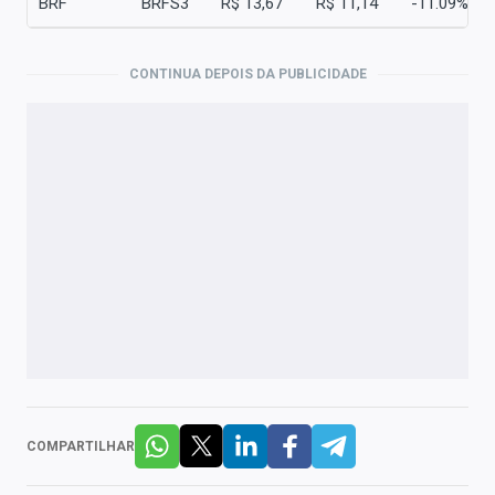
BRF
BRFS3
R$ 13,67
R$ 11,14
-11.09%
CONTINUA DEPOIS DA PUBLICIDADE
COMPARTILHAR