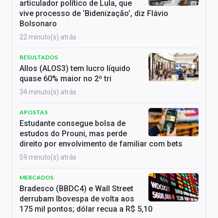
articulador político de Lula, que
vive processo de ‘Bidenização’, diz Flávio
Bolsonaro
22 minuto(s) atrás
RESULTADOS
Allos (ALOS3) tem lucro líquido
quase 60% maior no 2º tri
34 minuto(s) atrás
APOSTAS
Estudante consegue bolsa de
estudos do Prouni, mas perde
direito por envolvimento de familiar com bets
59 minuto(s) atrás
MERCADOS
Bradesco (BBDC4) e Wall Street
derrubam Ibovespa de volta aos
175 mil pontos; dólar recua a R$ 5,10