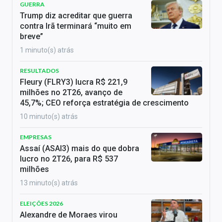
GUERRA
Trump diz acreditar que guerra
contra Irã terminará “muito em
breve”
1 minuto(s) atrás
RESULTADOS
Fleury (FLRY3) lucra R$ 221,9
milhões no 2T26, avanço de
45,7%; CEO reforça estratégia de crescimento
10 minuto(s) atrás
EMPRESAS
Assaí (ASAI3) mais do que dobra
lucro no 2T26, para R$ 537
milhões
13 minuto(s) atrás
ELEIÇÕES 2026
Alexandre de Moraes virou