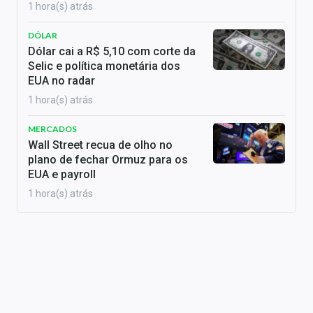
1 hora(s) atrás
DÓLAR
Dólar cai a R$ 5,10 com corte da
Selic e política monetária dos
EUA no radar
1 hora(s) atrás
MERCADOS
Wall Street recua de olho no
plano de fechar Ormuz para os
EUA e payroll
1 hora(s) atrás