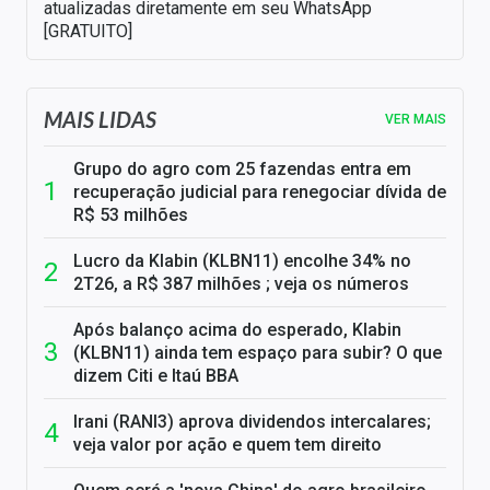
atualizadas diretamente em seu WhatsApp
[GRATUITO]
MAIS LIDAS
VER MAIS
Grupo do agro com 25 fazendas entra em
recuperação judicial para renegociar dívida de
R$ 53 milhões
Lucro da Klabin (KLBN11) encolhe 34% no
2T26, a R$ 387 milhões ; veja os números
Após balanço acima do esperado, Klabin
(KLBN11) ainda tem espaço para subir? O que
dizem Citi e Itaú BBA
Irani (RANI3) aprova dividendos intercalares;
veja valor por ação e quem tem direito