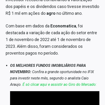
Sobre
dos papéis e os dividendos caso tivesse investido
R$ 1 mil em ações do
agro
no último ano.
Expediente
Contato
Com base em dados da
Economatica
, foi
destacada a variação de cada ação do setor entre
1 de novembro de 2022 até 1 de novembro de
2023. Além disso, foram considerados os
proventos pagos no período.
OS MELHORES FUNDOS IMOBILIÁRIOS PARA
NOVEMBRO:
Confira a grande oportunidade no IFIX
para investir neste mês, segundo o analista Caio
Araujo.
É só clicar aqui e assistir ao Giro do Mercado: