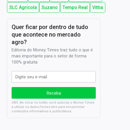
SLC Agrícola
Suzano
Tempo Real
Vittia
Quer ficar por dentro de tudo
que acontece no mercado
agro?
Editoria do Money Times traz tudo o que é
mais importante para o setor de forma
100% gratuita
OBS: Ao clicar no botão você autoriza o Money Times
a utilizar os dados fornecidos para encaminhar
conteúdos informativos e publicitários.