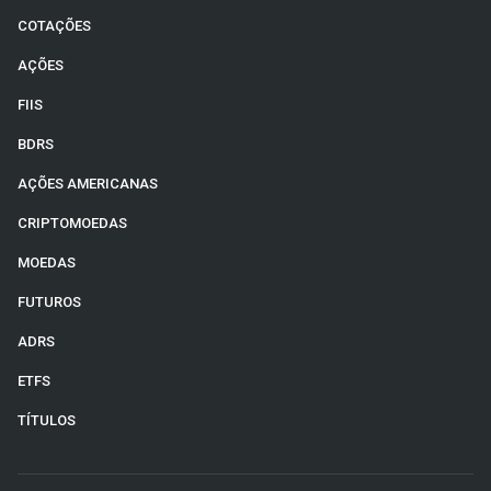
COTAÇÕES
AÇÕES
FIIS
BDRS
AÇÕES AMERICANAS
CRIPTOMOEDAS
MOEDAS
FUTUROS
ADRS
ETFS
TÍTULOS