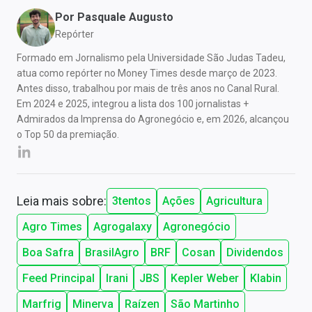
Por
Pasquale Augusto
Repórter
Formado em Jornalismo pela Universidade São Judas Tadeu,
atua como repórter no Money Times desde março de 2023.
Antes disso, trabalhou por mais de três anos no Canal Rural.
Em 2024 e 2025, integrou a lista dos 100 jornalistas +
Admirados da Imprensa do Agronegócio e, em 2026, alcançou
o Top 50 da premiação.
Leia mais sobre:
3tentos
Ações
Agricultura
Agro Times
Agrogalaxy
Agronegócio
Boa Safra
BrasilAgro
BRF
Cosan
Dividendos
Feed Principal
Irani
JBS
Kepler Weber
Klabin
Marfrig
Minerva
Raízen
São Martinho