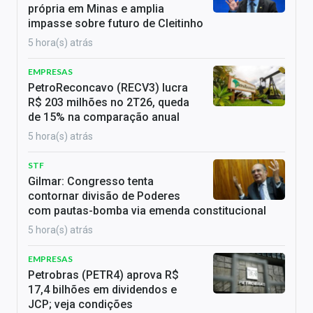
própria em Minas e amplia
impasse sobre futuro de Cleitinho
5 hora(s) atrás
EMPRESAS
PetroReconcavo (RECV3) lucra
R$ 203 milhões no 2T26, queda
de 15% na comparação anual
5 hora(s) atrás
STF
Gilmar: Congresso tenta
contornar divisão de Poderes
com pautas-bomba via emenda constitucional
5 hora(s) atrás
EMPRESAS
Petrobras (PETR4) aprova R$
17,4 bilhões em dividendos e
JCP; veja condições