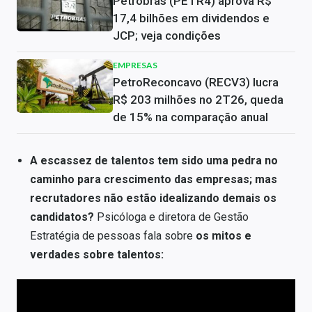
Petrobras (PETR4) aprova R$
17,4 bilhões em dividendos e
JCP; veja condições
EMPRESAS
PetroReconcavo (RECV3) lucra
R$ 203 milhões no 2T26, queda
de 15% na comparação anual
A escassez de talentos tem sido uma pedra no
caminho para crescimento das empresas; mas
recrutadores não estão idealizando demais os
candidatos?
Psicóloga e diretora de Gestão
Estratégia de pessoas fala sobre
os mitos e
verdades sobre talentos: