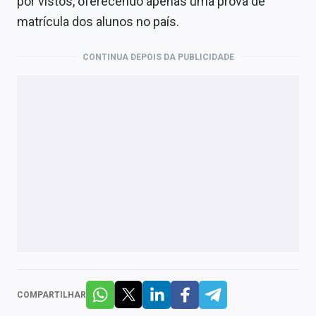
por vistos, oferecendo apenas uma prova de
matrícula dos alunos no país.
CONTINUA DEPOIS DA PUBLICIDADE
COMPARTILHAR