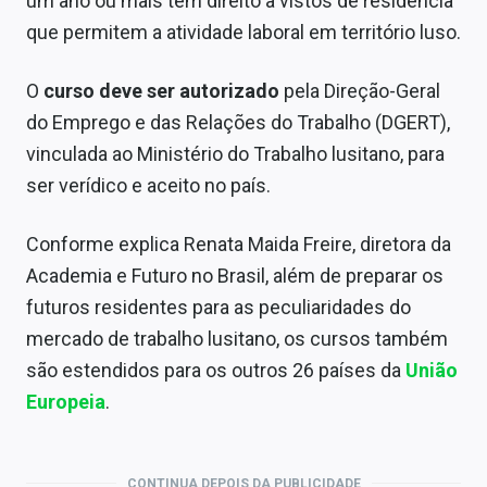
um ano ou mais têm direito a vistos de residência
que permitem a atividade laboral em território luso.
O
curso deve ser autorizado
pela Direção-Geral
do Emprego e das Relações do Trabalho (DGERT),
vinculada ao Ministério do Trabalho lusitano, para
ser verídico e aceito no país.
Conforme explica Renata Maida Freire, diretora da
Academia e Futuro no Brasil, além de preparar os
futuros residentes para as peculiaridades do
mercado de trabalho lusitano, os cursos também
são estendidos para os outros 26 países da
União
Europeia
.
CONTINUA DEPOIS DA PUBLICIDADE