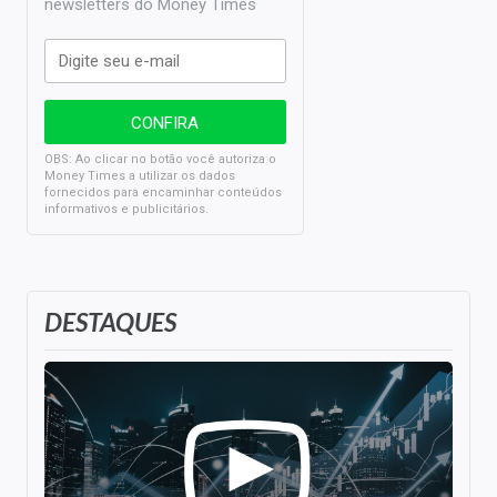
newsletters do Money Times
OBS: Ao clicar no botão você autoriza o
Money Times a utilizar os dados
fornecidos para encaminhar conteúdos
informativos e publicitários.
DESTAQUES