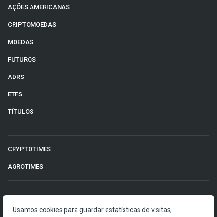
AÇÕES AMERICANAS
CRIPTOMOEDAS
MOEDAS
FUTUROS
ADRS
ETFS
TÍTULOS
CRYPTOTIMES
AGROTIMES
©2026 Money Times.
Usamos cookies para guardar estatísticas de visitas,