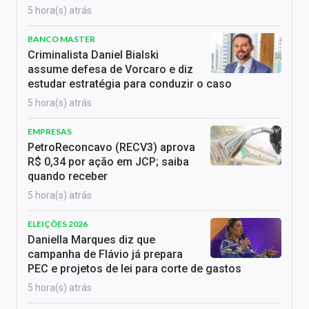
5 hora(s) atrás
BANCO MASTER
Criminalista Daniel Bialski
assume defesa de Vorcaro e diz
estudar estratégia para conduzir o caso
5 hora(s) atrás
EMPRESAS
PetroReconcavo (RECV3) aprova
R$ 0,34 por ação em JCP; saiba
quando receber
5 hora(s) atrás
ELEIÇÕES 2026
Daniella Marques diz que
campanha de Flávio já prepara
PEC e projetos de lei para corte de gastos
5 hora(s) atrás