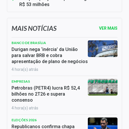
R$ 53 milhões
MAIS NOTÍCIAS
VER MAIS
BANCO DE BRASÍLIA
Durigan nega ‘inércia’ da União
para salvar BRB e cobra
apresentação de plano de negócios
4 hora(s) atrás
EMPRESAS
Petrobras (PETR4) lucra R$ 52,4
bilhões no 2T26 e supera
consenso
4 hora(s) atrás
ELEIÇÕES 2026
Republicanos confirma chapa