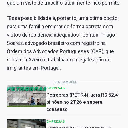
que um visto de trabalho, atualmente, não permite.
“Essa possibilidade é, portanto, uma ótima opção
para uma família emigrar de forma correta com
vistos de residência adequados”, pontua Thiago
Soares, advogado brasileiro com registro na
Ordem dos Advogados Portugueses (OAP), que
mora em Aveiro e trabalha com legalização de
imigrantes em Portugal.
LEIA TAMBÉM
EMPRESAS
Petrobras (PETR4) lucra R$ 52,4
bilhões no 2T26 e supera
consenso
EMPRESAS