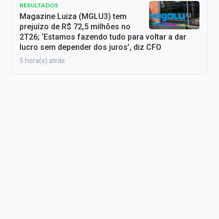
RESULTADOS
Magazine Luiza (MGLU3) tem
prejuízo de R$ 72,5 milhões no
2T26; ‘Estamos fazendo tudo para voltar a dar
lucro sem depender dos juros’, diz CFO
5 hora(s) atrás