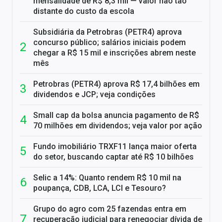
mensalidade de R$ 8,3 mil — valor não tão
distante do custo da escola
Subsidiária da Petrobras (PETR4) aprova
concurso público; salários iniciais podem
chegar a R$ 15 mil e inscrições abrem neste
mês
Petrobras (PETR4) aprova R$ 17,4 bilhões em
dividendos e JCP; veja condições
Small cap da bolsa anuncia pagamento de R$
70 milhões em dividendos; veja valor por ação
Fundo imobiliário TRXF11 lança maior oferta
do setor, buscando captar até R$ 10 bilhões
Selic a 14%: Quanto rendem R$ 10 mil na
poupança, CDB, LCA, LCI e Tesouro?
Grupo do agro com 25 fazendas entra em
recuperação judicial para renegociar dívida de