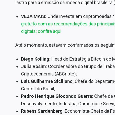
lastro para a emissão da moeda digital brasileira (
VEJA MAIS:
Onde investir em criptomoedas?
gratuito com as recomendações das principais
digitais; confira aqui
Até o momento, estavam confirmados os segui
Diego Kolling
: Head de Estratégia Bitcoin do M
Julia Rosim
: Coordenadora do Grupo de Trabal
Criptoeconomia (ABCripto);
Luis Guilherme Siciliano
: Chefe do Departam
Central do Brasil;
Pedro Henrique Giocondo Guerra
: Chefe de 
Desenvolvimento, Indústria, Comércio e Servi
Rubens Sardenberg
: Economista-Chefe da Fe