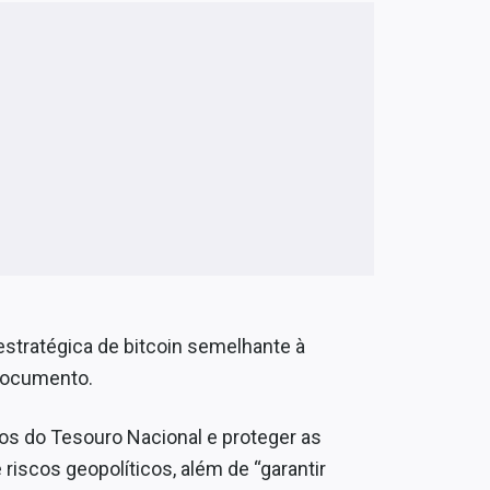
estratégica de bitcoin semelhante à
 documento.
iros do Tesouro Nacional e proteger as
 riscos geopolíticos, além de “garantir