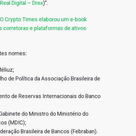
Real Digital – Drex
)”.
O Crypto Times elaborou um e-book
 corretoras e plataformas de ativos
ntes nomes:
éliuz;
ho de Política da Associação Brasileira de
ento de Reservas Internacionais do Banco
Gabinete do Ministro do Ministério do
ços (MDIC);
deração Brasileira de Bancos (Febraban).