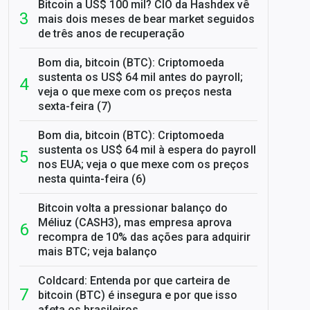
Bitcoin a US$ 100 mil? CIO da Hashdex vê
mais dois meses de bear market seguidos
de três anos de recuperação
Bom dia, bitcoin (BTC): Criptomoeda
sustenta os US$ 64 mil antes do payroll;
veja o que mexe com os preços nesta
sexta-feira (7)
Bom dia, bitcoin (BTC): Criptomoeda
sustenta os US$ 64 mil à espera do payroll
nos EUA; veja o que mexe com os preços
nesta quinta-feira (6)
Bitcoin volta a pressionar balanço do
Méliuz (CASH3), mas empresa aprova
recompra de 10% das ações para adquirir
mais BTC; veja balanço
Coldcard: Entenda por que carteira de
bitcoin (BTC) é insegura e por que isso
afeta os brasileiros