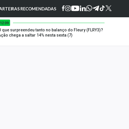
ARTEIRAS RECOMENDADAS
12:09
O que surpreendeu tanto no balanço do Fleury (FLRY3)?
Ação chega a saltar 14% nesta sexta (7)