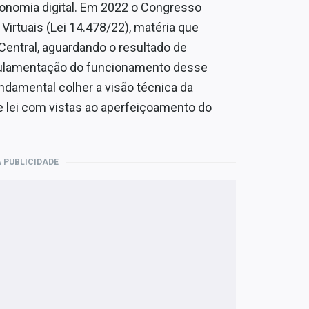
onomia digital. Em 2022 o Congresso
Virtuais (Lei 14.478/22), matéria que
entral, aguardando o resultado de
egulamentação do funcionamento desse
damental colher a visão técnica da
e lei com vistas ao aperfeiçoamento do
 PUBLICIDADE