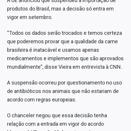
A UE anunciou que suspendeu a importação de
Sobre
produtos do Brasil, mas a decisão só entra em
vigor em setembro.
Expediente
Contato
“Todos os dados serão trocados e temos certeza
que poderemos provar que a qualidade da carne
brasileira é inatacável e usamos apenas
medicamentos e implementos que são aprovados
mundialmente”, disse Vieira em entrevista à CNN.
A suspensão ocorreu por questionamento no uso
de antibióticos nos animais que não estariam de
acordo com regras europeias.
O chanceler negou que essa decisão tenha
relação com a entrada em vigor do acordo