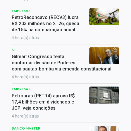
EMPRESAS
PetroReconcavo (RECV3) lucra
R$ 203 milhões no 2T26, queda
de 15% na comparação anual
4 hora(s) atrás
STF
Gilmar: Congresso tenta
contornar divisão de Poderes
com pautas-bomba via emenda constitucional
4 hora(s) atrás
EMPRESAS
Petrobras (PETR4) aprova R$
17,4 bilhões em dividendos e
JCP; veja condições
4 hora(s) atrás
BANCO MASTER