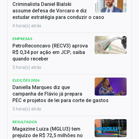
Criminalista Daniel Bialski
assume defesa de Vorcaro e diz
estudar estratégia para conduzir o caso
4 hora(s) atrás
EMPRESAS
PetroReconcavo (RECV3) aprova
R$ 0,34 por ação em JCP; saiba
quando receber
5 hora(s) atrás
ELEIÇÕES 2026
Daniella Marques diz que
campanha de Flávio já prepara
PEC e projetos de lei para corte de gastos
5 hora(s) atrás
RESULTADOS
Magazine Luiza (MGLU3) tem
prejuízo de R$ 72,5 milhões no