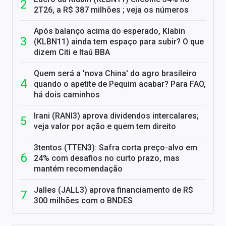
2T26, a R$ 387 milhões ; veja os números
Após balanço acima do esperado, Klabin
(KLBN11) ainda tem espaço para subir? O que
dizem Citi e Itaú BBA
Quem será a 'nova China' do agro brasileiro
quando o apetite de Pequim acabar? Para FAO,
há dois caminhos
Irani (RANI3) aprova dividendos intercalares;
veja valor por ação e quem tem direito
3tentos (TTEN3): Safra corta preço-alvo em
24% com desafios no curto prazo, mas
mantém recomendação
Jalles (JALL3) aprova financiamento de R$
300 milhões com o BNDES