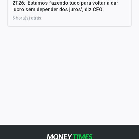
2T26; ‘Estamos fazendo tudo para voltar a dar
lucro sem depender dos juros’, diz CFO
5 hora(s) atrás