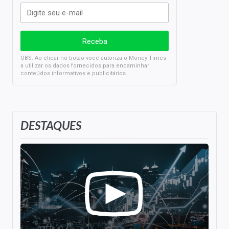
OBS: Ao clicar no botão você autoriza o Money Times
a utilizar os dados fornecidos para encaminhar
conteúdos informativos e publicitários.
DESTAQUES