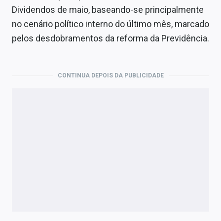
Economia
Dividendos de maio, baseando-se principalmente
no cenário político interno do último mês, marcado
Empresas
pelos desdobramentos da reforma da Previdência.
Brasil
Política
CONTINUA DEPOIS DA PUBLICIDADE
Colunas
Especiais
Internacional
Marketing
Tecnologia
Conteúdo de Marca