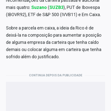
recomendações da carteira passada e adicionar
mais quatro:
Suzano
(
SUZB3
), PUT de Ibovespa
(IBOVR92), ETF de S&P 500 (IVVB11) e Em Caixa.
Sobre a parcela em caixa, a ideia da Rico é de
deixá-la na composição para aumentar a posição
de alguma empresa da carteira que tenha caído
demais ou colocar alguma em carteira que tenha
sofrido além do justificado.
CONTINUA DEPOIS DA PUBLICIDADE