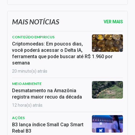
MAIS NOTÍCIAS
VER MAIS
CONTEÚDO EMPIRICUS
Criptomoedas: Em poucos dias,
você poderá acessar o Delta IA,
ferramenta que pode buscar até R$ 1.960 por
semana
20 minuto(s) atrás
MEIO AMBIENTE
Desmatamento na Amazônia
registra maior recuo da década
12 hora(s) atrás
AÇÕES
B3 lança índice Small Cap Smart
Rebal B3