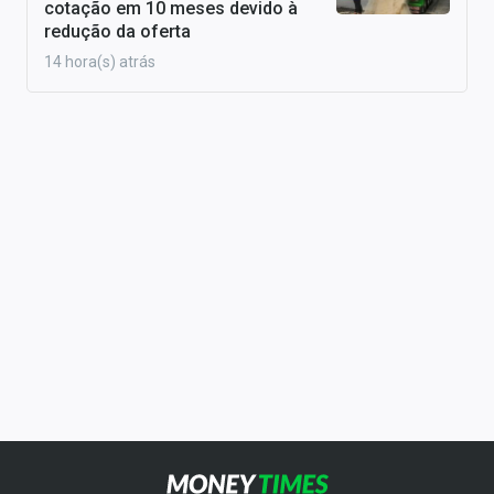
cotação em 10 meses devido à
redução da oferta
14 hora(s) atrás