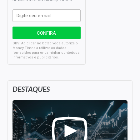
OBS: Ao clicar no botão você autoriza o
Money Times a utilizar os dados
fornecidos para encaminhar conteúdos
informativos e publicitários.
DESTAQUES