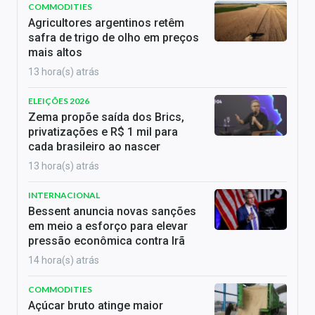
COMMODITIES
Agricultores argentinos retêm
safra de trigo de olho em preços
mais altos
13 hora(s) atrás
ELEIÇÕES 2026
Zema propõe saída dos Brics,
privatizações e R$ 1 mil para
cada brasileiro ao nascer
13 hora(s) atrás
INTERNACIONAL
Bessent anuncia novas sanções
em meio a esforço para elevar
pressão econômica contra Irã
14 hora(s) atrás
COMMODITIES
Açúcar bruto atinge maior