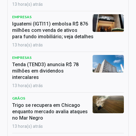
13 hora(s) atrás
EMPRESAS
Iguatemi (IGTI11) embolsa R$ 876
milhões com venda de ativos
para fundo imobiliário; veja detalhes
13 hora(s) atrás
EMPRESAS
Tenda (TEND3) anuncia R$ 78
milhões em dividendos
intercalares
13 hora(s) atrás
GRÃOS
Trigo se recupera em Chicago
enquanto mercado avalia ataques
no Mar Negro
13 hora(s) atrás