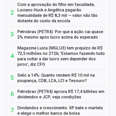
Com a aprovação do filho em faculdade,
Luciano Huck e Angélica pagarão
mensalidade de R$ 8,3 mil — valor não tão
distante do custo da escola
Petrobras (PETR4): Por que a ação cai quase
2% mesmo após lucro acima do esperado
Magazine Luiza (MGLU3) tem prejuízo de R$
72,5 milhões no 2T26; 'Estamos fazendo tudo
para voltar a dar lucro sem depender dos
juros', diz CFO
Selic a 14%: Quanto rendem R$ 10 mil na
poupança, CDB, LCA, LCI e Tesouro?
Petrobras (PETR4) aprova R$ 17,4 bilhões em
dividendos e JCP; veja condições
Dividendos e crescimento: XP bate o martelo
e elege o melhor banco da bolsa