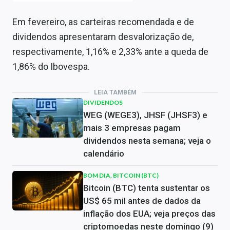
Em fevereiro, as carteiras recomendada e de
dividendos apresentaram desvalorização de,
respectivamente, 1,16% e 2,33% ante a queda de
1,86% do Ibovespa.
LEIA TAMBÉM
DIVIDENDOS
WEG (WEGE3), JHSF (JHSF3) e
mais 3 empresas pagam
dividendos nesta semana; veja o
calendário
BOM DIA, BITCOIN (BTC)
Bitcoin (BTC) tenta sustentar os
US$ 65 mil antes de dados da
inflação dos EUA; veja preços das
criptomoedas neste domingo (9)