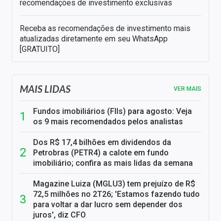
recomendações de investimento exclusivas
Receba as recomendações de investimento mais
atualizadas diretamente em seu WhatsApp
[GRATUITO]
MAIS LIDAS
VER MAIS
Fundos imobiliários (FIIs) para agosto: Veja
os 9 mais recomendados pelos analistas
Dos R$ 17,4 bilhões em dividendos da
Petrobras (PETR4) a calote em fundo
imobiliário; confira as mais lidas da semana
Magazine Luiza (MGLU3) tem prejuízo de R$
72,5 milhões no 2T26; 'Estamos fazendo tudo
para voltar a dar lucro sem depender dos
juros', diz CFO