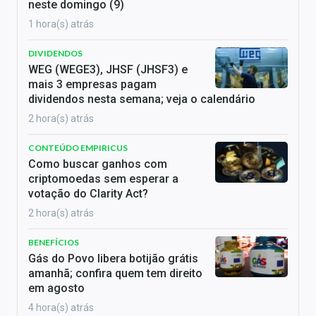
neste domingo (9)
1 hora(s) atrás
DIVIDENDOS
WEG (WEGE3), JHSF (JHSF3) e
mais 3 empresas pagam
dividendos nesta semana; veja o calendário
2 hora(s) atrás
CONTEÚDO EMPIRICUS
Como buscar ganhos com
criptomoedas sem esperar a
votação do Clarity Act?
2 hora(s) atrás
BENEFÍCIOS
Gás do Povo libera botijão grátis
amanhã; confira quem tem direito
em agosto
4 hora(s) atrás