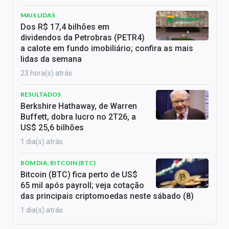
MAIS LIDAS
Dos R$ 17,4 bilhões em
dividendos da Petrobras (PETR4)
a calote em fundo imobiliário; confira as mais
lidas da semana
23 hora(s) atrás
RESULTADOS
Berkshire Hathaway, de Warren
Buffett, dobra lucro no 2T26, a
US$ 25,6 bilhões
1 dia(s) atrás
BOM DIA, BITCOIN (BTC)
Bitcoin (BTC) fica perto de US$
65 mil após payroll; veja cotação
das principais criptomoedas neste sábado (8)
1 dia(s) atrás