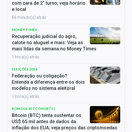
com cara de 2° turno; veja horário
e local
56 minuto(s) atrás
MONEY TIMES
Recuperação judicial do agro,
calote no aluguel e mais: Veja as
mais lidas da semana no Money Times
1 hora(s) atrás
ELEIÇÕES 2026
Federação ou coligação?
Entenda a diferença entre os dois
modelos no sistema eleitoral
1 hora(s) atrás
BOM DIA, BITCOIN (BTC)
Bitcoin (BTC) tenta sustentar os
US$ 65 mil antes de dados da
inflação dos EUA; veja preços das criptomoedas