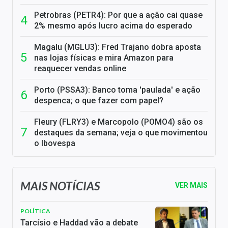
Petrobras (PETR4): Por que a ação cai quase
2% mesmo após lucro acima do esperado
Magalu (MGLU3): Fred Trajano dobra aposta
nas lojas físicas e mira Amazon para
reaquecer vendas online
Porto (PSSA3): Banco toma 'paulada' e ação
despenca; o que fazer com papel?
Fleury (FLRY3) e Marcopolo (POMO4) são os
destaques da semana; veja o que movimentou
o Ibovespa
MAIS NOTÍCIAS
VER MAIS
POLÍTICA
Tarcísio e Haddad vão a debate