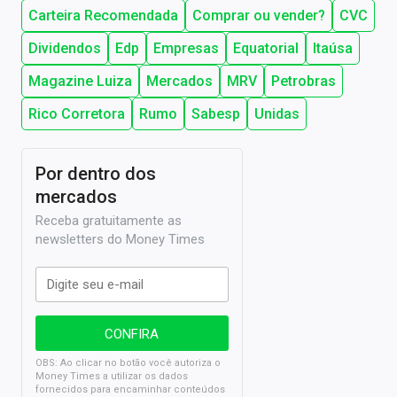
Carteira Recomendada
Comprar ou vender?
CVC
Dividendos
Edp
Empresas
Equatorial
Itaúsa
Magazine Luiza
Mercados
MRV
Petrobras
Rico Corretora
Rumo
Sabesp
Unidas
Por dentro dos
mercados
Receba gratuitamente as
newsletters do Money Times
OBS: Ao clicar no botão você autoriza o
Money Times a utilizar os dados
fornecidos para encaminhar conteúdos