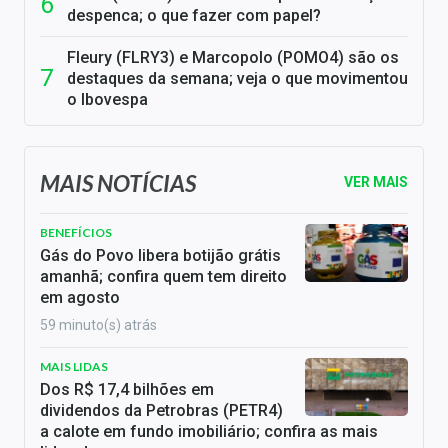
despenca; o que fazer com papel?
Fleury (FLRY3) e Marcopolo (POMO4) são os
destaques da semana; veja o que movimentou
o Ibovespa
MAIS NOTÍCIAS
VER MAIS
BENEFÍCIOS
Gás do Povo libera botijão grátis
amanhã; confira quem tem direito
em agosto
59 minuto(s) atrás
MAIS LIDAS
Dos R$ 17,4 bilhões em
dividendos da Petrobras (PETR4)
a calote em fundo imobiliário; confira as mais