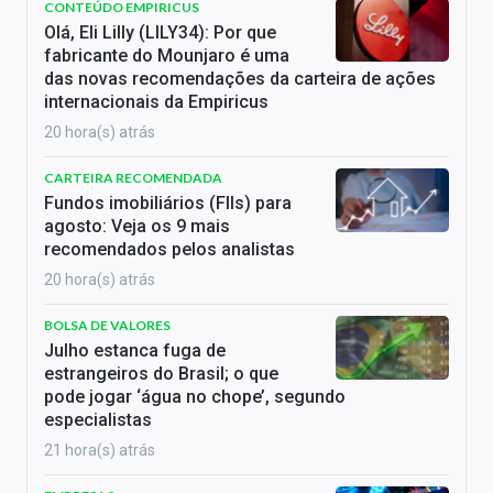
CONTEÚDO EMPIRICUS
Olá, Eli Lilly (LILY34): Por que
fabricante do Mounjaro é uma
das novas recomendações da carteira de ações
internacionais da Empiricus
20 hora(s) atrás
CARTEIRA RECOMENDADA
Fundos imobiliários (FIIs) para
agosto: Veja os 9 mais
recomendados pelos analistas
20 hora(s) atrás
BOLSA DE VALORES
Julho estanca fuga de
estrangeiros do Brasil; o que
pode jogar ‘água no chope’, segundo
especialistas
21 hora(s) atrás