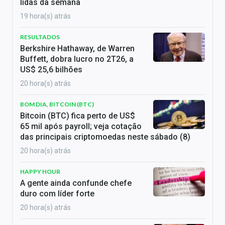
lidas da semana
19 hora(s) atrás
RESULTADOS
Berkshire Hathaway, de Warren
Buffett, dobra lucro no 2T26, a
US$ 25,6 bilhões
20 hora(s) atrás
BOM DIA, BITCOIN (BTC)
Bitcoin (BTC) fica perto de US$
65 mil após payroll; veja cotação
das principais criptomoedas neste sábado (8)
20 hora(s) atrás
HAPPY HOUR
A gente ainda confunde chefe
duro com líder forte
20 hora(s) atrás