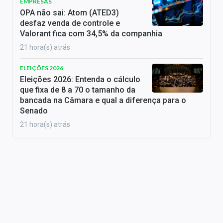
EMPRESAS
OPA não sai: Atom (ATED3)
desfaz venda de controle e
Valorant fica com 34,5% da companhia
21 hora(s) atrás
ELEIÇÕES 2026
Eleições 2026: Entenda o cálculo
que fixa de 8 a 70 o tamanho da
bancada na Câmara e qual a diferença para o
Senado
21 hora(s) atrás