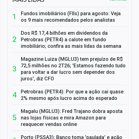
Fundos imobiliários (FIIs) para agosto: Veja
os 9 mais recomendados pelos analistas
Dos R$ 17,4 bilhões em dividendos da
Petrobras (PETR4) a calote em fundo
imobiliário; confira as mais lidas da semana
Magazine Luiza (MGLU3) tem prejuízo de R$
72,5 milhões no 2T26; 'Estamos fazendo tudo
para voltar a dar lucro sem depender dos
juros', diz CFO
Petrobras (PETR4): Por que a ação cai quase
2% mesmo após lucro acima do esperado
Magalu (MGLU3): Fred Trajano dobra aposta
nas lojas físicas e mira Amazon para
reaquecer vendas online
Porto (PSSA3): Banco toma 'paulada' e ação