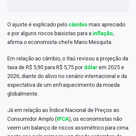
Sobre
Expediente
O ajuste é explicado pelo
câmbio
mais apreciado
Contato
e por alguns riscos baixistas para a
inflação
,
afirma o economista-chefe Mario Mesquita.
Em relação ao câmbio, o Itaú revisou a projeção da
taxa de R$ 5,90 para R$ 5,75 por
dólar
em 2025 e
2026, diante do alívio no cenário internacional e da
expectativa de um enfraquecimento da moeda
globalmente.
Já em relação ao Índice Nacional de Preços ao
Consumidor Amplo (
IPCA
), os economistas não
veem um balanço de riscos assimétrico para cima