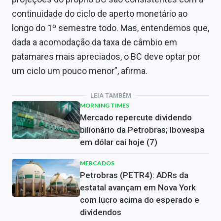
continuidade do ciclo de aperto monetário ao
longo do 1º semestre todo. Mas, entendemos que,
dada a acomodação da taxa de câmbio em
patamares mais apreciados, o BC deve optar por
um ciclo um pouco menor”, afirma.
LEIA TAMBÉM
MORNING TIMES
Mercado repercute dividendo
bilionário da Petrobras; Ibovespa
em dólar cai hoje (7)
MERCADOS
Petrobras (PETR4): ADRs da
estatal avançam em Nova York
com lucro acima do esperado e
dividendos