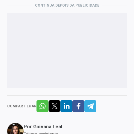
CONTINUA DEPOIS DA PUBLICIDADE
COMPARTILHAR
Por
Giovana Leal
Editora-assistente