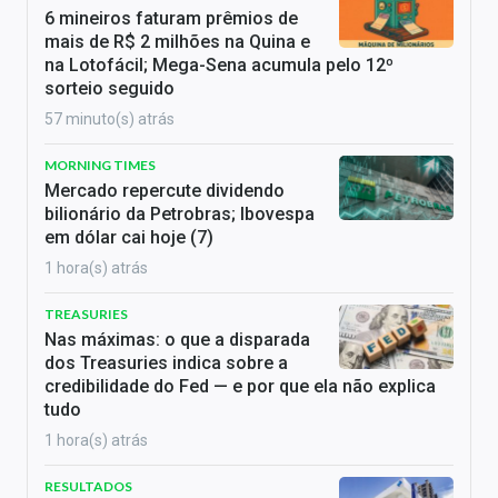
6 mineiros faturam prêmios de
mais de R$ 2 milhões na Quina e
na Lotofácil; Mega-Sena acumula pelo 12º
sorteio seguido
57 minuto(s) atrás
MORNING TIMES
Mercado repercute dividendo
bilionário da Petrobras; Ibovespa
em dólar cai hoje (7)
1 hora(s) atrás
TREASURIES
Nas máximas: o que a disparada
dos Treasuries indica sobre a
credibilidade do Fed — e por que ela não explica
tudo
1 hora(s) atrás
RESULTADOS