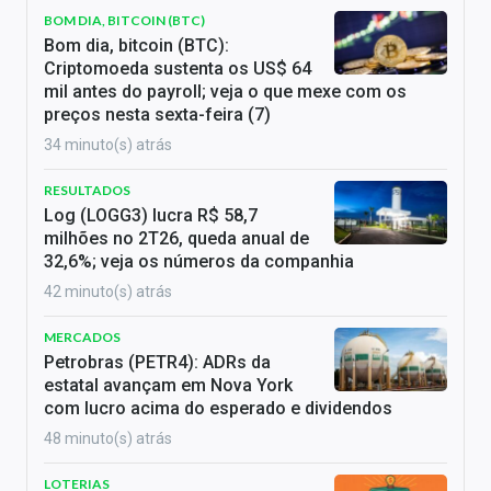
BOM DIA, BITCOIN (BTC)
Bom dia, bitcoin (BTC):
Criptomoeda sustenta os US$ 64
mil antes do payroll; veja o que mexe com os
preços nesta sexta-feira (7)
34 minuto(s) atrás
RESULTADOS
Log (LOGG3) lucra R$ 58,7
milhões no 2T26, queda anual de
32,6%; veja os números da companhia
42 minuto(s) atrás
MERCADOS
Petrobras (PETR4): ADRs da
estatal avançam em Nova York
com lucro acima do esperado e dividendos
48 minuto(s) atrás
LOTERIAS