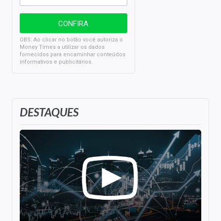
OBS: Ao clicar no botão você autoriza o
Money Times a utilizar os dados
fornecidos para encaminhar conteúdos
informativos e publicitários.
DESTAQUES