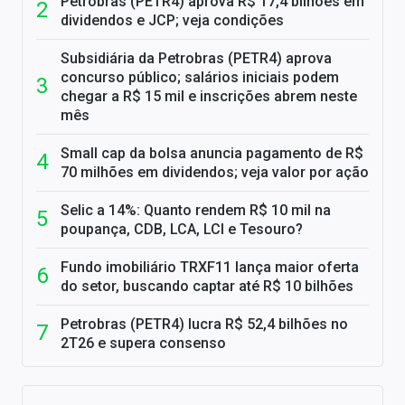
Petrobras (PETR4) aprova R$ 17,4 bilhões em
dividendos e JCP; veja condições
Subsidiária da Petrobras (PETR4) aprova
concurso público; salários iniciais podem
chegar a R$ 15 mil e inscrições abrem neste
mês
Small cap da bolsa anuncia pagamento de R$
70 milhões em dividendos; veja valor por ação
Selic a 14%: Quanto rendem R$ 10 mil na
poupança, CDB, LCA, LCI e Tesouro?
Fundo imobiliário TRXF11 lança maior oferta
do setor, buscando captar até R$ 10 bilhões
Petrobras (PETR4) lucra R$ 52,4 bilhões no
2T26 e supera consenso