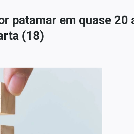
ior patamar em quase 20 
arta (18)