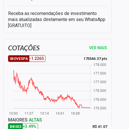
Receba as recomendações de investimento
mais atualizadas diretamente em seu WhatsApp
[GRATUITO]
COTAÇÕES
VER MAIS
-1.2265
175546.37 pts
IBOVESPA
MAIORES
ALTAS
+3.49%
R$ 41.07
BBSE3