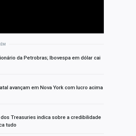
BÉM
ionário da Petrobras; Ibovespa em dólar cai
atal avançam em Nova York com lucro acima
dos Treasuries indica sobre a credibilidade
ca tudo