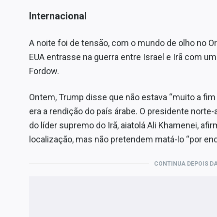
Internacional
A noite foi de tensão, com o mundo de olho no Or
EUA entrasse na guerra entre Israel e Irã com um 
Fordow.
Ontem, Trump disse que não estava “muito a fim 
era a rendição do país árabe. O presidente nort
do líder supremo do Irã, aiatolá Ali Khamenei, a
localização, mas não pretendem matá-lo “por enq
CONTINUA DEPOIS DA