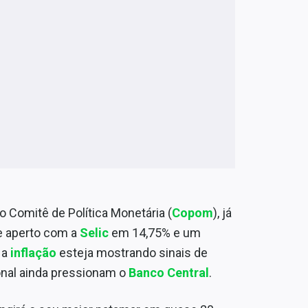
 Comitê de Política Monetária (
Copom
), já
de aperto com a
Selic
em 14,75% e um
 a
inflação
esteja mostrando sinais de
onal ainda pressionam o
Banco Central
.