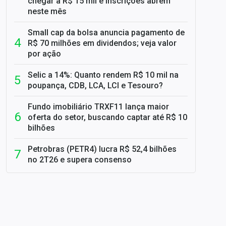
chegar a R$ 15 mil e inscrições abrem
neste mês
Small cap da bolsa anuncia pagamento de
R$ 70 milhões em dividendos; veja valor
por ação
Selic a 14%: Quanto rendem R$ 10 mil na
poupança, CDB, LCA, LCI e Tesouro?
Fundo imobiliário TRXF11 lança maior
oferta do setor, buscando captar até R$ 10
bilhões
Petrobras (PETR4) lucra R$ 52,4 bilhões
no 2T26 e supera consenso