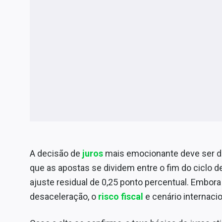
A decisão de
juros
mais emocionante deve ser do
que as apostas se dividem entre o fim do ciclo 
ajuste residual de 0,25 ponto percentual. Embora
desaceleração, o
risco fiscal
e cenário internaci