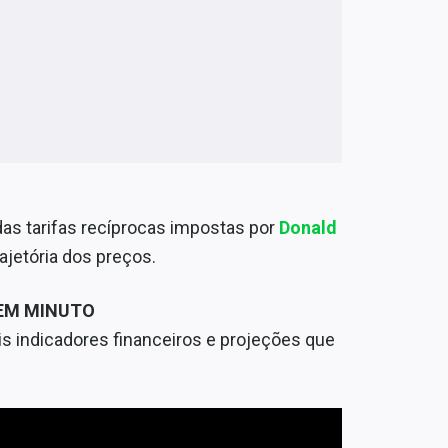
das tarifas recíprocas impostas por
Donald
ajetória dos preços.
 EM MINUTO
s indicadores financeiros e projeções que