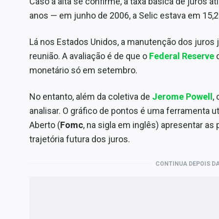
Caso a alta se confirme, a taxa básica de juros 
anos — em junho de 2006, a Selic estava em 15,2
Lá nos Estados Unidos, a manutenção dos juros j
reunião. A avaliação é de que o
Federal Reserve
d
monetário só em setembro.
No entanto, além da coletiva de
Jerome Powell
,
analisar. O gráfico de pontos é uma ferramenta u
Aberto (
Fomc
, na sigla em inglês) apresentar 
trajetória futura dos juros.
CONTINUA DEPOIS DA