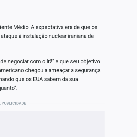
iente Médio. A expectativa era de que os
ataque à instalação nuclear iraniana de
de negociar com o Irã” e que seu objetivo
e-americano chegou a ameaçar a segurança
firmando que os EUA sabem da sua
uanto”.
 PUBLICIDADE