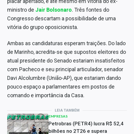
placar apertado, e até mesmo em vitória do ex-
ministro de
Jair Bolsonaro
. Três fontes do
Congresso descartam a possibilidade de uma
vitória do grupo oposicionista.
Ambas as candidaturas esperam traições. Do lado
de Marinho, acredita-se que supostos eleitores do
atual presidente do Senado estariam insatisfeitos
com Pacheco e seu principal articulador, senador
Davi Alcolumbre (União-AP), que estariam dando
pouco espaço a parlamentares em postos de
comando e importância da Casa.
LEIA TAMBÉM
EMPRESAS
Petrobras (PETR4) lucra R$ 52,4
bilhões no 2T26 e supera