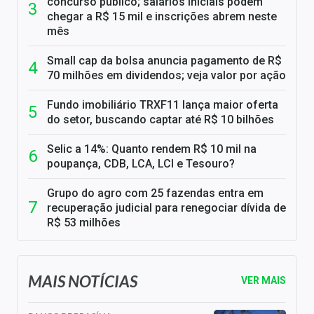
concurso público; salários iniciais podem
chegar a R$ 15 mil e inscrições abrem neste
mês
Small cap da bolsa anuncia pagamento de R$
70 milhões em dividendos; veja valor por ação
Fundo imobiliário TRXF11 lança maior oferta
do setor, buscando captar até R$ 10 bilhões
Selic a 14%: Quanto rendem R$ 10 mil na
poupança, CDB, LCA, LCI e Tesouro?
Grupo do agro com 25 fazendas entra em
recuperação judicial para renegociar dívida de
R$ 53 milhões
MAIS NOTÍCIAS
VER MAIS