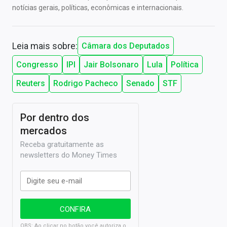
notícias gerais, políticas, econômicas e internacionais.
Leia mais sobre:
Câmara dos Deputados
Congresso
IPI
Jair Bolsonaro
Lula
Política
Reuters
Rodrigo Pacheco
Senado
STF
Por dentro dos
mercados
Receba gratuitamente as
newsletters do Money Times
OBS: Ao clicar no botão você autoriza o