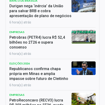
BANCO DE BRASÍLIA
Durigan nega ‘inércia’ da União
para salvar BRB e cobra
apresentação de plano de negócios
6 hora(s) atrás
EMPRESAS
Petrobras (PETR4) lucra R$ 52,4
bilhões no 2T26 e supera
consenso
6 hora(s) atrás
ELEIÇÕES 2026
Republicanos confirma chapa
própria em Minas e amplia
impasse sobre futuro de Cleitinho
6 hora(s) atrás
EMPRESAS
PetroReconcavo (RECV3) lucra