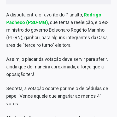
Sobre
A disputa entre o favorito do Planalto,
Rodrigo
Expediente
Pacheco (PSD-MG)
, que tenta a reeleição, e o ex-
Contato
ministro do governo Bolsonaro Rogério Marinho
(PL-RN), ganhou, para alguns integrantes da Casa,
ares de “terceiro turno” eleitoral.
Assim, o placar da votação deve servir para aferir,
ainda que de maneira aproximada, a força que a
oposição terá.
Secreta, a votação ocorre por meio de cédulas de
papel. Vence aquele que angariar ao menos 41
votos.