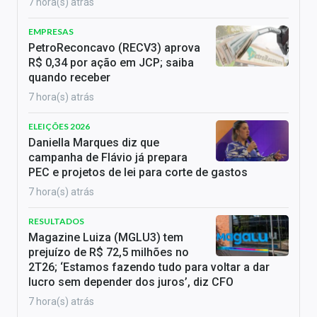
7 hora(s) atrás
EMPRESAS
PetroReconcavo (RECV3) aprova
R$ 0,34 por ação em JCP; saiba
quando receber
7 hora(s) atrás
ELEIÇÕES 2026
Daniella Marques diz que
campanha de Flávio já prepara
PEC e projetos de lei para corte de gastos
7 hora(s) atrás
RESULTADOS
Magazine Luiza (MGLU3) tem
prejuízo de R$ 72,5 milhões no
2T26; ‘Estamos fazendo tudo para voltar a dar
lucro sem depender dos juros’, diz CFO
7 hora(s) atrás