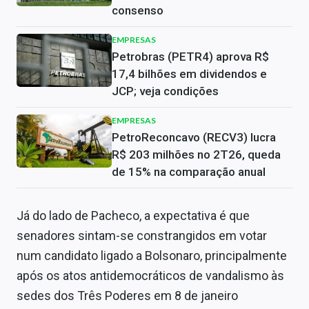
consenso
EMPRESAS
Petrobras (PETR4) aprova R$
17,4 bilhões em dividendos e
JCP; veja condições
EMPRESAS
PetroReconcavo (RECV3) lucra
R$ 203 milhões no 2T26, queda
de 15% na comparação anual
Já do lado de Pacheco, a expectativa é que
senadores sintam-se constrangidos em votar
num candidato ligado a Bolsonaro, principalmente
após os atos antidemocráticos de vandalismo às
sedes dos Três Poderes em 8 de janeiro