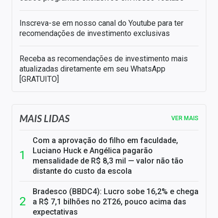
Inscreva-se em nosso canal do Youtube para ter
recomendações de investimento exclusivas
Receba as recomendações de investimento mais
atualizadas diretamente em seu WhatsApp
[GRATUITO]
MAIS LIDAS
VER MAIS
Com a aprovação do filho em faculdade,
Luciano Huck e Angélica pagarão
mensalidade de R$ 8,3 mil — valor não tão
distante do custo da escola
Bradesco (BBDC4): Lucro sobe 16,2% e chega
a R$ 7,1 bilhões no 2T26, pouco acima das
expectativas