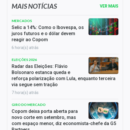
MAIS NOTÍCIAS
VER MAIS
MERCADOS
Selic a 14%: Como o Ibovespa, os
juros futuros e o dólar devem
reagir ao Copom
6 hora(s) atrás
ELEIÇÕES 2026
Radar das Eleições: Flávio
Bolsonaro estanca queda e
reforça polarização com Lula, enquanto terceira
via segue sem tração
7 hora(s) atrás
GIRO DO MERCADO
Copom deixa porta aberta para
novo corte em setembro, mas
com espaço menor, diz economista-chefe da G5
Partners