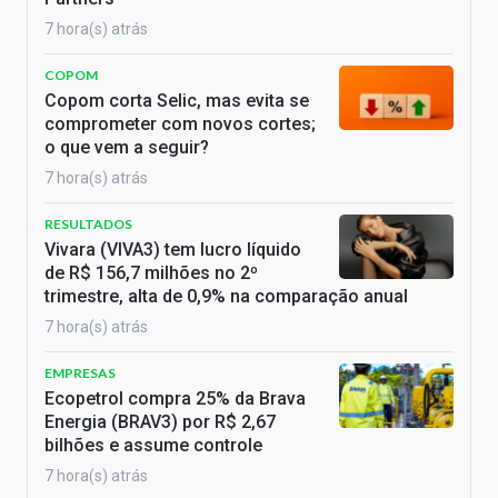
7 hora(s) atrás
COPOM
Copom corta Selic, mas evita se
comprometer com novos cortes;
o que vem a seguir?
7 hora(s) atrás
RESULTADOS
Vivara (VIVA3) tem lucro líquido
de R$ 156,7 milhões no 2º
trimestre, alta de 0,9% na comparação anual
7 hora(s) atrás
EMPRESAS
Ecopetrol compra 25% da Brava
Energia (BRAV3) por R$ 2,67
bilhões e assume controle
7 hora(s) atrás