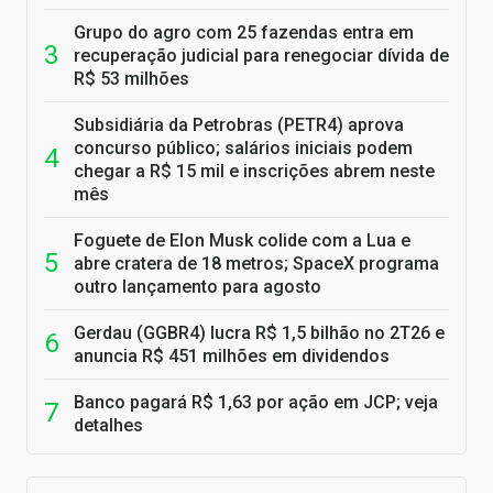
Grupo do agro com 25 fazendas entra em
recuperação judicial para renegociar dívida de
R$ 53 milhões
Subsidiária da Petrobras (PETR4) aprova
concurso público; salários iniciais podem
chegar a R$ 15 mil e inscrições abrem neste
mês
Foguete de Elon Musk colide com a Lua e
abre cratera de 18 metros; SpaceX programa
outro lançamento para agosto
Gerdau (GGBR4) lucra R$ 1,5 bilhão no 2T26 e
anuncia R$ 451 milhões em dividendos
Banco pagará R$ 1,63 por ação em JCP; veja
detalhes