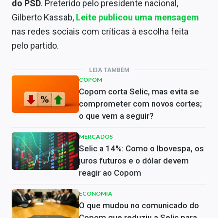
do PSD
. Preterido pelo presidente nacional,
Gilberto Kassab,
Leite publicou uma mensagem
nas redes sociais com críticas à escolha feita
pelo partido.
LEIA TAMBÉM
COPOM
Copom corta Selic, mas evita se
comprometer com novos cortes;
o que vem a seguir?
MERCADOS
Selic a 14%: Como o Ibovespa, os
juros futuros e o dólar devem
reagir ao Copom
ECONOMIA
O que mudou no comunicado do
Copom que reduziu a Selic para