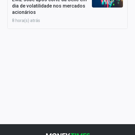
dia de volatilidade nos mercados
acionários
8 hora(s) atrás