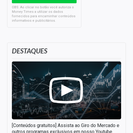
OBS: Ao clicar no botão você autoriza o
Money Times a utilizar os dados
fornecidos para encaminhar conteúdos
informativos e publicitários.
DESTAQUES
[Conteúdos gratuitos] Assista ao Giro do Mercado e
outros programas exclusivos em nosso Youtube