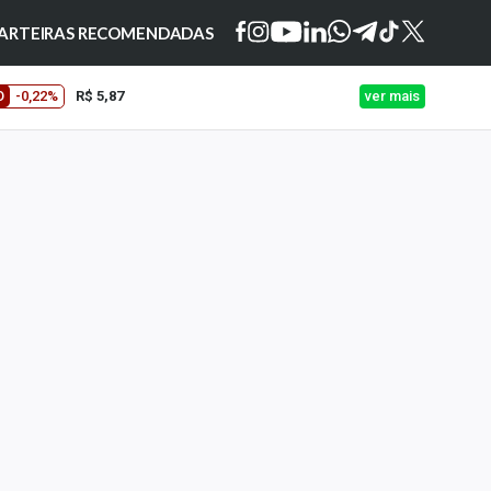
ARTEIRAS RECOMENDADAS
O
-0,22%
R$ 5,87
ver mais