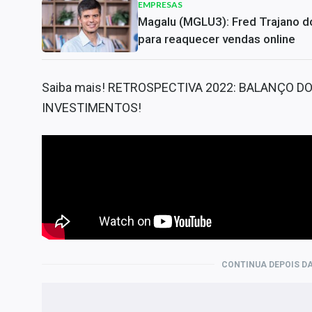
EMPRESAS
Magalu (MGLU3): Fred Trajano do
para reaquecer vendas online
Saiba mais! RETROSPECTIVA 2022: BALANÇO D
INVESTIMENTOS!
CONTINUA DEPOIS DA