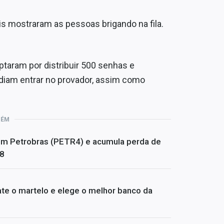
is mostraram as pessoas brigando na fila.
ptaram por distribuir 500 senhas e
diam entrar no provador, assim como
BÉM
om Petrobras (PETR4) e acumula perda de
08
te o martelo e elege o melhor banco da