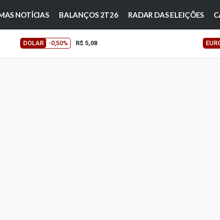
MAS NOTÍCIAS
BALANÇOS 2T26
RADAR DAS ELEIÇÕES
C
DOLAR
-0,50%
R$ 5,08
EUR