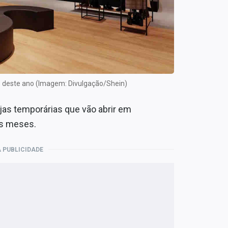
ro deste ano (Imagem: Divulgação/Shein)
ojas temporárias que vão abrir em
os meses.
 PUBLICIDADE