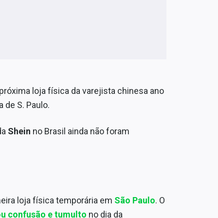
próxima loja física da varejista chinesa ano
 de S. Paulo.
da
Shein
no Brasil ainda não foram
eira loja física temporária em
São Paulo
. O
u confusão e tumulto
no dia da