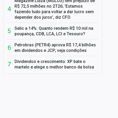
Magazine Luiza (MGLU3) tem prejuízo de
R$ 72,5 milhões no 2T26; 'Estamos
fazendo tudo para voltar a dar lucro sem
depender dos juros', diz CFO
Selic a 14%: Quanto rendem R$ 10 mil na
poupança, CDB, LCA, LCI e Tesouro?
Petrobras (PETR4) aprova R$ 17,4 bilhões
em dividendos e JCP; veja condições
Dividendos e crescimento: XP bate o
martelo e elege o melhor banco da bolsa