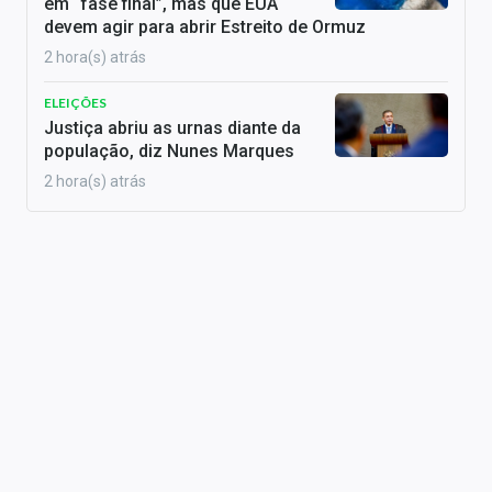
em “fase final”, mas que EUA
devem agir para abrir Estreito de Ormuz
2 hora(s) atrás
ELEIÇÕES
Justiça abriu as urnas diante da
população, diz Nunes Marques
2 hora(s) atrás