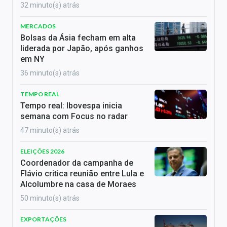
32 minuto(s) atrás
MERCADOS
Bolsas da Ásia fecham em alta
liderada por Japão, após ganhos
em NY
36 minuto(s) atrás
TEMPO REAL
Tempo real: Ibovespa inicia
semana com Focus no radar
47 minuto(s) atrás
ELEIÇÕES 2026
Coordenador da campanha de
Flávio critica reunião entre Lula e
Alcolumbre na casa de Moraes
50 minuto(s) atrás
EXPORTAÇÕES