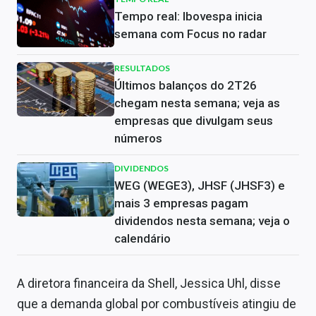
Tempo real: Ibovespa inicia
semana com Focus no radar
RESULTADOS
Últimos balanços do 2T26
chegam nesta semana; veja as
empresas que divulgam seus
números
DIVIDENDOS
WEG (WEGE3), JHSF (JHSF3) e
mais 3 empresas pagam
dividendos nesta semana; veja o
calendário
A diretora financeira da Shell, Jessica Uhl, disse
que a demanda global por combustíveis atingiu de