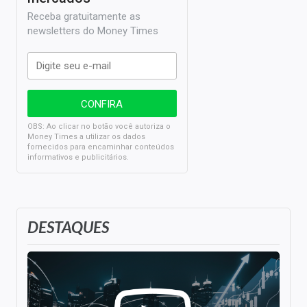
Receba gratuitamente as
newsletters do Money Times
OBS: Ao clicar no botão você autoriza o
Money Times a utilizar os dados
fornecidos para encaminhar conteúdos
informativos e publicitários.
DESTAQUES