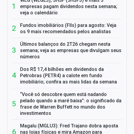
WEG (WEGE3), JHSF (JHSF3) e mais 3
empresas pagam dividendos nesta semana;
veja o calendário
Fundos imobiliários (FIIs) para agosto: Veja
os 9 mais recomendados pelos analistas
Últimos balanços do 2T26 chegam nesta
semana; veja as empresas que divulgam seus
números
Dos R$ 17,4 bilhões em dividendos da
Petrobras (PETR4) a calote em fundo
imobiliário; confira as mais lidas da semana
“Você só descobre quem está nadando
pelado quando a maré baixa”: o significado da
frase de Warren Buffett no mundo dos
investimentos
Magalu (MGLU3): Fred Trajano dobra aposta
nas lojas físicas e mira Amazon para