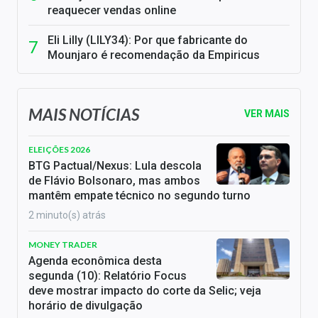
reaquecer vendas online
Eli Lilly (LILY34): Por que fabricante do
Mounjaro é recomendação da Empiricus
MAIS NOTÍCIAS
VER MAIS
ELEIÇÕES 2026
BTG Pactual/Nexus: Lula descola
de Flávio Bolsonaro, mas ambos
mantêm empate técnico no segundo turno
2 minuto(s) atrás
MONEY TRADER
Agenda econômica desta
segunda (10): Relatório Focus
deve mostrar impacto do corte da Selic; veja
horário de divulgação