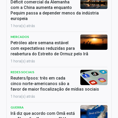
Déficit comercial da Alemanha
com a China aumenta enquanto
Pequim passa a depender menos da indústria
europeia
1 hora(s) atrás
MERCADOS
Petróleo abre semana estável
com expectativas reduzidas para
reabertura do Estreito de Ormuz pelo Irã
1 hora(s) atrás
REDES SOCIAIS
Reuters/Ipsos: três em cada
cinco norte-americanos são a
favor de maior fiscalização de mídias sociais
1 hora(s) atrás
GUERRA
Irã diz que acordo com Omã está