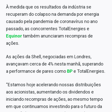
Sobre
À medida que os resultados da indústria se
recuperam do colapso na demanda por energia
Expediente
causado pela pandemia de coronavírus no ano
Contato
passado, as concorrentes TotalEnergies e
Equinor
também anunciaram recompras de
ações.
As ações da Shell, negociadas em Londres,
avançavam cerca de 4% nesta manhã, superando
a performance de pares como
BP
e TotalEnergies.
“Estamos hoje acelerando nossas distribuições
aos acionistas, aumentando os dividendos e
iniciando recompras de ações, ao mesmo tempo
em que continuamos investindo para o futuro da