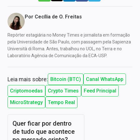
Por
Cecília de O. Freitas
Repórter estagiária no Money Times e jornalista em formação
pela Universidade de São Paulo, com passagem pela Sapienza
Università di Roma. Antes, trabalhou no UOL, no Terra e no
Laboratório Agência de Comunicação da ECA-USP.
Leia mais sobre:
Bitcoin (BTC)
Canal WhatsApp
Criptomoedas
Crypto Times
Feed Principal
MicroStrategy
Tempo Real
Quer ficar por dentro
de tudo que acontece
no mercado cripto?