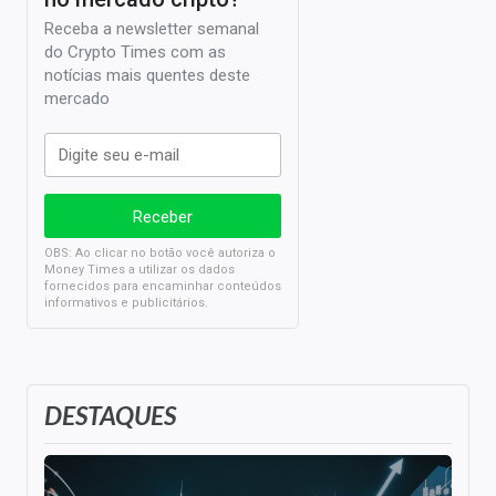
Receba a newsletter semanal
do Crypto Times com as
notícias mais quentes deste
mercado
OBS: Ao clicar no botão você autoriza o
Money Times a utilizar os dados
fornecidos para encaminhar conteúdos
informativos e publicitários.
DESTAQUES