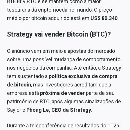
818.869 BTC e se mantém como a maior
tesouraria da criptomoeda no mundo. O preço
médio por bitcoin adquirido está em
US$ 80.340
.
Strategy vai vender Bitcoin (BTC)?
O anúncio vem em meio a apostas do mercado
sobre uma possível mudança de comportamento
nos negócios da companhia. Até então, a Strategy
tem sustentado a
política exclusiva de compra
de bitcoin
, mas investidores acreditam que a
empresa está
próxima de vender
parte de seu
patrimônio de BTC, após algumas sinalizações de
Saylor e
Phong Le, CEO da Strategy
.
Durante a teleconferência de resultados do 1T26