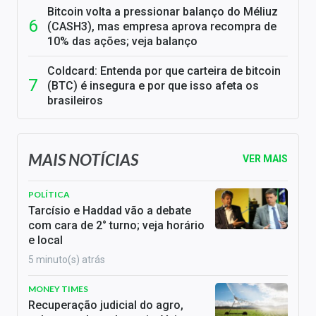
Bitcoin volta a pressionar balanço do Méliuz
(CASH3), mas empresa aprova recompra de
10% das ações; veja balanço
Coldcard: Entenda por que carteira de bitcoin
(BTC) é insegura e por que isso afeta os
brasileiros
MAIS NOTÍCIAS
VER MAIS
POLÍTICA
Tarcísio e Haddad vão a debate
com cara de 2° turno; veja horário
e local
5 minuto(s) atrás
MONEY TIMES
Recuperação judicial do agro,