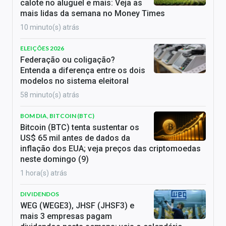
calote no aluguel e mais: Veja as
mais lidas da semana no Money Times
10 minuto(s) atrás
ELEIÇÕES 2026
Federação ou coligação?
Entenda a diferença entre os dois
modelos no sistema eleitoral
58 minuto(s) atrás
BOM DIA, BITCOIN (BTC)
Bitcoin (BTC) tenta sustentar os
US$ 65 mil antes de dados da
inflação dos EUA; veja preços das criptomoedas
neste domingo (9)
1 hora(s) atrás
DIVIDENDOS
WEG (WEGE3), JHSF (JHSF3) e
mais 3 empresas pagam