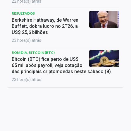
22 hora(s) atrás
RESULTADOS
Berkshire Hathaway, de Warren
Buffett, dobra lucro no 2T26, a
US$ 25,6 bilhões
23 hora(s) atrás
BOM DIA, BITCOIN (BTC)
Bitcoin (BTC) fica perto de US$
65 mil após payroll; veja cotação
das principais criptomoedas neste sábado (8)
23 hora(s) atrás