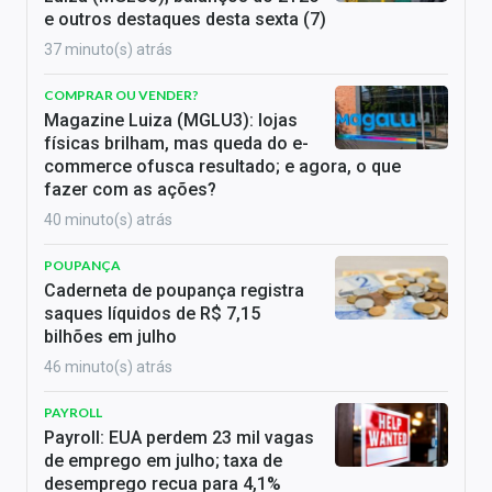
e outros destaques desta sexta (7)
37 minuto(s) atrás
COMPRAR OU VENDER?
Magazine Luiza (MGLU3): lojas
físicas brilham, mas queda do e-
commerce ofusca resultado; e agora, o que
fazer com as ações?
40 minuto(s) atrás
POUPANÇA
Caderneta de poupança registra
saques líquidos de R$ 7,15
bilhões em julho
46 minuto(s) atrás
PAYROLL
Payroll: EUA perdem 23 mil vagas
de emprego em julho; taxa de
desemprego recua para 4,1%