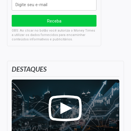
OBS: Ao clicar no botão você autoriza o Money Times
a utilizar os dados fornecidos para encaminhar
conteúdos informativos e publicitários.
DESTAQUES