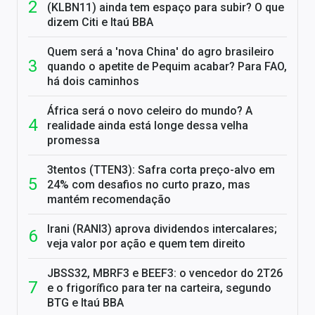
(KLBN11) ainda tem espaço para subir? O que
dizem Citi e Itaú BBA
Quem será a 'nova China' do agro brasileiro
quando o apetite de Pequim acabar? Para FAO,
há dois caminhos
África será o novo celeiro do mundo? A
realidade ainda está longe dessa velha
promessa
3tentos (TTEN3): Safra corta preço-alvo em
24% com desafios no curto prazo, mas
mantém recomendação
Irani (RANI3) aprova dividendos intercalares;
veja valor por ação e quem tem direito
JBSS32, MBRF3 e BEEF3: o vencedor do 2T26
e o frigorífico para ter na carteira, segundo
BTG e Itaú BBA