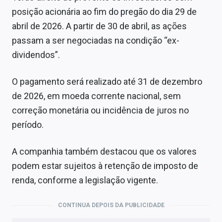
Sobre
posição acionária ao fim do pregão do dia 29 de
abril de 2026. A partir de 30 de abril, as ações
Expediente
passam a ser negociadas na condição “ex-
Contato
dividendos”.
O pagamento será realizado até 31 de dezembro
de 2026, em moeda corrente nacional, sem
correção monetária ou incidência de juros no
período.
A companhia também destacou que os valores
podem estar sujeitos à retenção de imposto de
renda, conforme a legislação vigente.
CONTINUA DEPOIS DA PUBLICIDADE