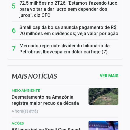
72,5 milhões no 2T26; 'Estamos fazendo tudo
para voltar a dar lucro sem depender dos
juros', diz CFO
Small cap da bolsa anuncia pagamento de R$
70 milhões em dividendos; veja valor por ação
Mercado repercute dividendo bilionário da
Petrobras; Ibovespa em dólar cai hoje (7)
MAIS NOTÍCIAS
VER MAIS
MEIO AMBIENTE
Desmatamento na Amazônia
registra maior recuo da década
4 hora(s) atrás
AÇÕES
B3 lança índice Small Cap Smart