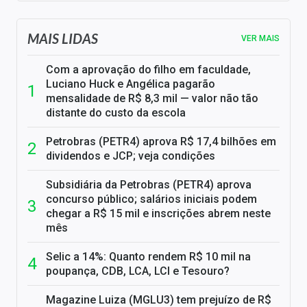
MAIS LIDAS
VER MAIS
Com a aprovação do filho em faculdade,
Luciano Huck e Angélica pagarão
mensalidade de R$ 8,3 mil — valor não tão
distante do custo da escola
Petrobras (PETR4) aprova R$ 17,4 bilhões em
dividendos e JCP; veja condições
Subsidiária da Petrobras (PETR4) aprova
concurso público; salários iniciais podem
chegar a R$ 15 mil e inscrições abrem neste
mês
Selic a 14%: Quanto rendem R$ 10 mil na
poupança, CDB, LCA, LCI e Tesouro?
Magazine Luiza (MGLU3) tem prejuízo de R$