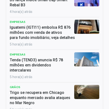
Rebal B3
4 hora(s) atrás
EMPRESAS
Iguatemi (IGTI11) embolsa R$ 876
milhões com venda de ativos
para fundo imobiliário; veja detalhes
5 hora(s) atrás
EMPRESAS
Tenda (TEND3) anuncia R$ 78
milhões em dividendos
intercalares
5 hora(s) atrás
GRÃOS
Trigo se recupera em Chicago
enquanto mercado avalia ataques
no Mar Negro