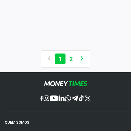
1
2
QUEM SOMOS