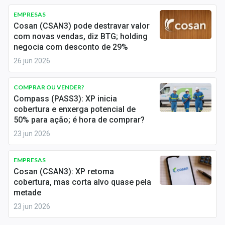
Sobre
EMPRESAS
Cosan (CSAN3) pode destravar valor
Expediente
com novas vendas, diz BTG; holding
negocia com desconto de 29%
Contato
26 jun 2026
COMPRAR OU VENDER?
Compass (PASS3): XP inicia
cobertura e enxerga potencial de
50% para ação; é hora de comprar?
23 jun 2026
EMPRESAS
Cosan (CSAN3): XP retoma
cobertura, mas corta alvo quase pela
metade
23 jun 2026