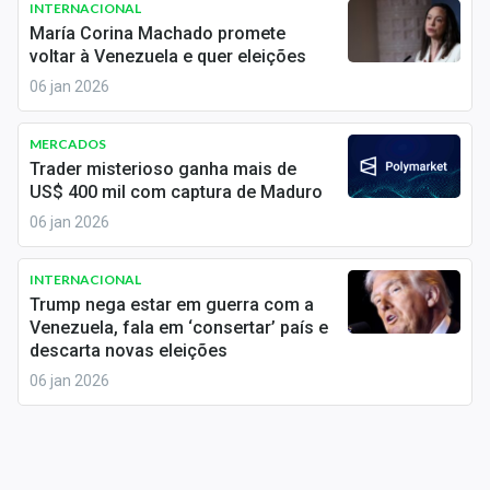
INTERNACIONAL
Sobre
María Corina Machado promete
voltar à Venezuela e quer eleições
Expediente
06 jan 2026
Contato
MERCADOS
Trader misterioso ganha mais de
US$ 400 mil com captura de Maduro
06 jan 2026
INTERNACIONAL
Trump nega estar em guerra com a
Venezuela, fala em ‘consertar’ país e
descarta novas eleições
06 jan 2026