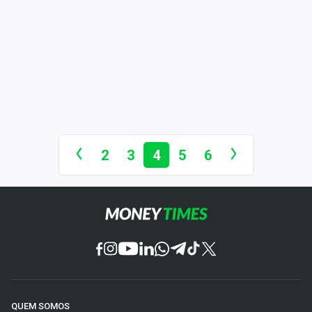
2
3
4
5
6
QUEM SOMOS