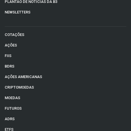
PLANTÃO DE NOTÍCIAS DA B3
NEWSLETTERS
COTAÇÕES
AÇÕES
FIIS
BDRS
AÇÕES AMERICANAS
CRIPTOMOEDAS
MOEDAS
FUTUROS
ADRS
ETFS