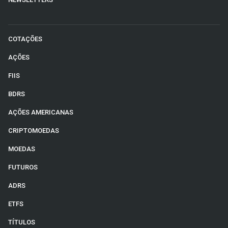
COTAÇÕES
AÇÕES
FIIS
BDRS
AÇÕES AMERICANAS
CRIPTOMOEDAS
MOEDAS
FUTUROS
ADRS
ETFS
TÍTULOS