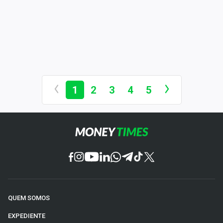
1
2
3
4
5
QUEM SOMOS
EXPEDIENTE