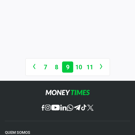
7
8
9
10
11
QUEM SOMOS