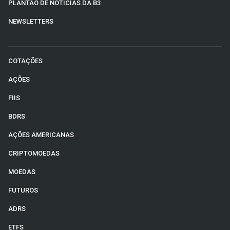
PLANTÃO DE NOTÍCIAS DA B3
NEWSLETTERS
COTAÇÕES
AÇÕES
FIIS
BDRS
AÇÕES AMERICANAS
CRIPTOMOEDAS
MOEDAS
FUTUROS
ADRS
ETFS