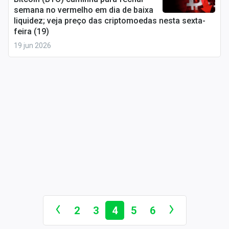
semana no vermelho em dia de baixa
liquidez; veja preço das criptomoedas nesta sexta-
feira (19)
19 jun 2026
2
3
4
5
6