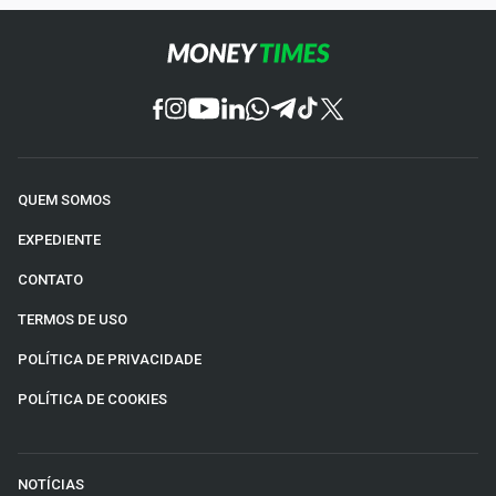
QUEM SOMOS
EXPEDIENTE
CONTATO
TERMOS DE USO
POLÍTICA DE PRIVACIDADE
POLÍTICA DE COOKIES
NOTÍCIAS