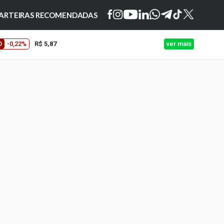
ARTEIRAS RECOMENDADAS
O
-0,22%
R$ 5,87
ver mais