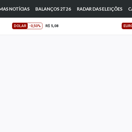
MAS NOTÍCIAS
BALANÇOS 2T26
RADAR DAS ELEIÇÕES
C
DOLAR
-0,50%
R$ 5,08
EUR