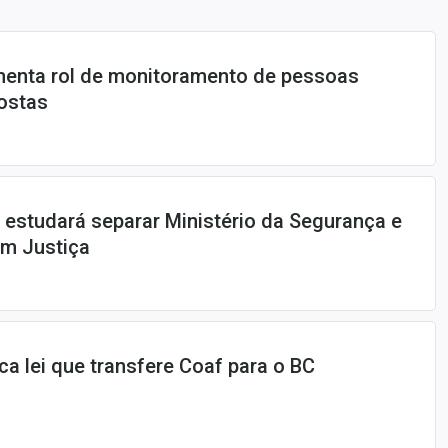
menta rol de monitoramento de pessoas
ostas
 estudará separar Ministério da Segurança e
om Justiça
lica lei que transfere Coaf para o BC