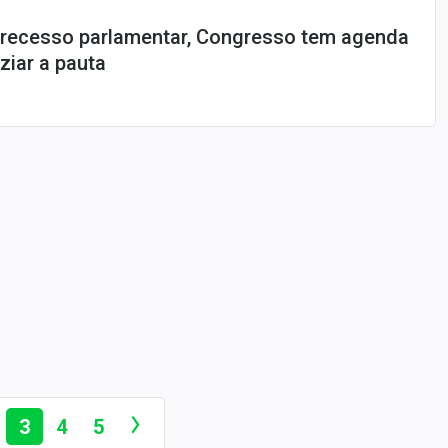
 recesso parlamentar, Congresso tem agenda
ziar a pauta
3
4
5