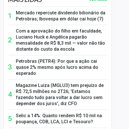
Mercado repercute dividendo bilionário da
Petrobras; Ibovespa em dólar cai hoje (7)
Com a aprovação do filho em faculdade,
Luciano Huck e Angélica pagarão
mensalidade de R$ 8,3 mil — valor não tão
distante do custo da escola
Petrobras (PETR4): Por que a ação cai
quase 2% mesmo após lucro acima do
esperado
Magazine Luiza (MGLU3) tem prejuízo de
R$ 72,5 milhões no 2T26; 'Estamos
fazendo tudo para voltar a dar lucro sem
depender dos juros', diz CFO
Selic a 14%: Quanto rendem R$ 10 mil na
poupança, CDB, LCA, LCI e Tesouro?