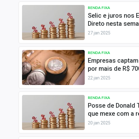
RENDA FIXA
Selic e juros nos
Direto nesta sem
27 jan 2025
RENDA FIXA
Empresas captam R
por mais de R$ 70
22 jan 2025
RENDA FIXA
Posse de Donald T
que mexe com a re
20 jan 2025