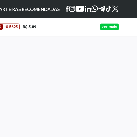
ARTEIRAS RECOMENDADAS
O
-0.5625
R$ 5,89
ver mais