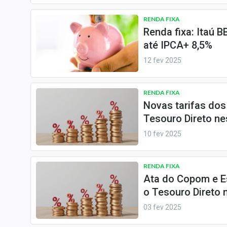
Internacional
RENDA FIXA
Marketing
Renda fixa: Itaú 
Tecnologia
até IPCA+ 8,5%
12 fev 2025
Conteúdo de Marca
Sobre
RENDA FIXA
Expediente
Novas tarifas dos
Contato
Tesouro Direto n
10 fev 2025
RENDA FIXA
Ata do Copom e E
o Tesouro Direto
03 fev 2025