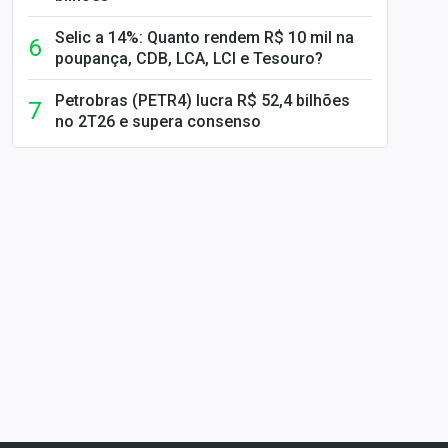
Selic a 14%: Quanto rendem R$ 10 mil na
poupança, CDB, LCA, LCI e Tesouro?
Petrobras (PETR4) lucra R$ 52,4 bilhões
no 2T26 e supera consenso