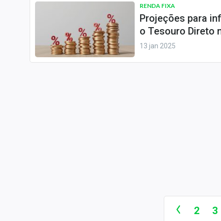
RENDA FIXA
Projeções para in
o Tesouro Direto
13 jan 2025
2
3