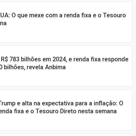
 EUA: O que mexe com a renda fixa e o Tesouro
ana
$ 783 bilhões em 2024, e renda fixa responde
0 bilhões, revela Anbima
rump e alta na expectativa para a inflação: O
nda fixa e o Tesouro Direto nesta semana