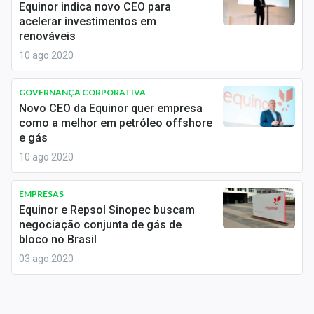
Equinor indica novo CEO para
Sobre
acelerar investimentos em
renováveis
Expediente
10 ago 2020
Contato
GOVERNANÇA CORPORATIVA
Novo CEO da Equinor quer empresa
como a melhor em petróleo offshore
e gás
10 ago 2020
EMPRESAS
Equinor e Repsol Sinopec buscam
negociação conjunta de gás de
bloco no Brasil
03 ago 2020