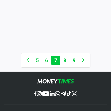
5
6
7
8
9