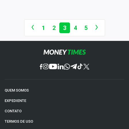
1
2
3
4
5
QUEM SOMOS
EXPEDIENTE
CONTATO
TERMOS DE USO