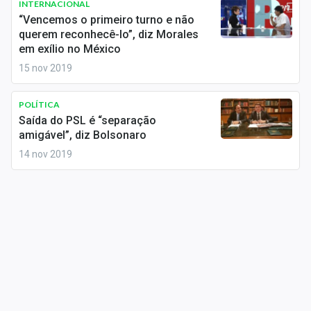
INTERNACIONAL
Sobre
“Vencemos o primeiro turno e não
querem reconhecê-lo”, diz Morales
Expediente
em exílio no México
15 nov 2019
Contato
POLÍTICA
Saída do PSL é “separação
amigável”, diz Bolsonaro
14 nov 2019