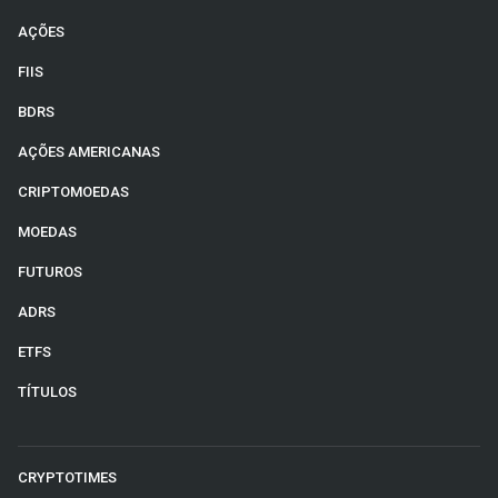
AÇÕES
FIIS
BDRS
AÇÕES AMERICANAS
CRIPTOMOEDAS
MOEDAS
FUTUROS
ADRS
ETFS
TÍTULOS
CRYPTOTIMES