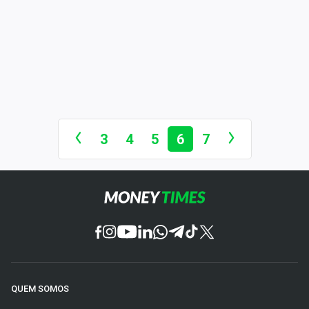
3
4
5
6
7
QUEM SOMOS