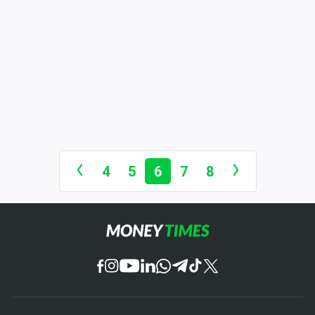
4
5
6
7
8