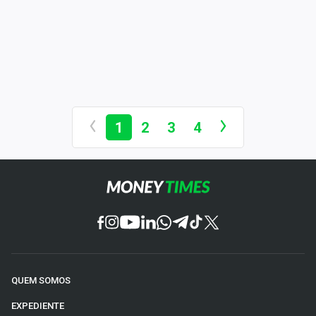
1
2
3
4
QUEM SOMOS
EXPEDIENTE