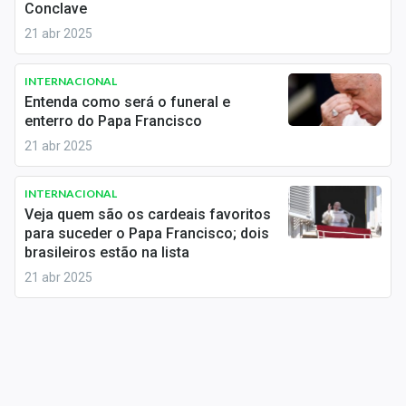
Conclave
Sobre
21 abr 2025
Expediente
INTERNACIONAL
Contato
Entenda como será o funeral e
enterro do Papa Francisco
21 abr 2025
INTERNACIONAL
Veja quem são os cardeais favoritos
para suceder o Papa Francisco; dois
brasileiros estão na lista
21 abr 2025