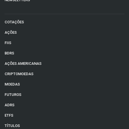
COTAÇÕES
AÇÕES
FIIS
BDRS
AÇÕES AMERICANAS
CRIPTOMOEDAS
MOEDAS
FUTUROS
ADRS
ETFS
TÍTULOS