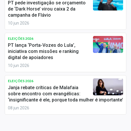
PT pede investigação se orçamento
Sobre
de ‘Dark Horse’ virou caixa 2 da
campanha de Flávio
Expediente
10 jun 2026
Contato
ELEIÇÕES 2026
PT lança ‘Porta-Vozes do Lula’,
iniciativa com missões e ranking
digital de apoiadores
10 jun 2026
ELEIÇÕES 2026
Janja rebate críticas de Malafaia
sobre encontro com evangélicas:
‘insignificante é ele, porque toda mulher é importante’
08 jun 2026