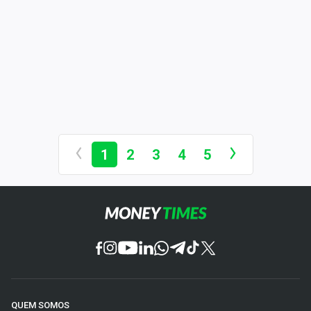
1
2
3
4
5
QUEM SOMOS