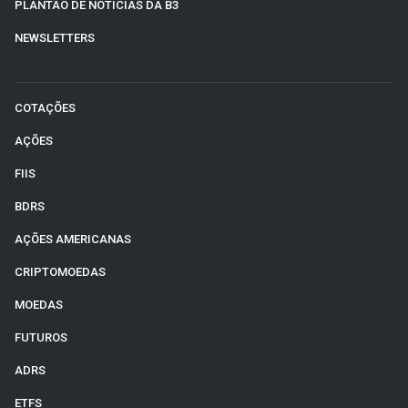
PLANTÃO DE NOTÍCIAS DA B3
NEWSLETTERS
COTAÇÕES
AÇÕES
FIIS
BDRS
AÇÕES AMERICANAS
CRIPTOMOEDAS
MOEDAS
FUTUROS
ADRS
ETFS