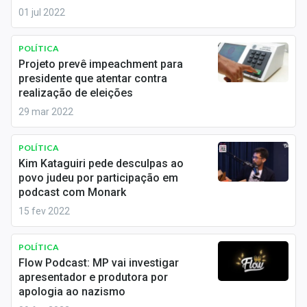
Sobre
01 jul 2022
Expediente
POLÍTICA
Projeto prevê impeachment para
Contato
presidente que atentar contra
realização de eleições
29 mar 2022
POLÍTICA
Kim Kataguiri pede desculpas ao
povo judeu por participação em
podcast com Monark
15 fev 2022
POLÍTICA
Flow Podcast: MP vai investigar
apresentador e produtora por
apologia ao nazismo