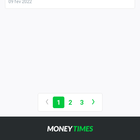
09 fev 2022
1
2
3