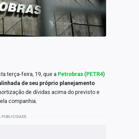
a terça-feira, 19, que a
Petrobras
(
PETR4
)
salinhada de seu próprio planejamento
rtização de dívidas acima do previsto e
pela companhia.
 PUBLICIDADE