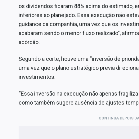
os dividendos ficaram 88% acima do estimado, 
inferiores ao planejado. Essa execução não este
guidance da companhia, uma vez que os investim
acabaram sendo o menor fluxo realizado”, afirmou
acórdão.
Segundo a corte, houve uma “inversão de priorid
uma vez que o plano estratégico previa direciona
investimentos.
“Essa inversão na execução não apenas fragiliz
como também sugere ausência de ajustes tempes
CONTINUA DEPOIS DA