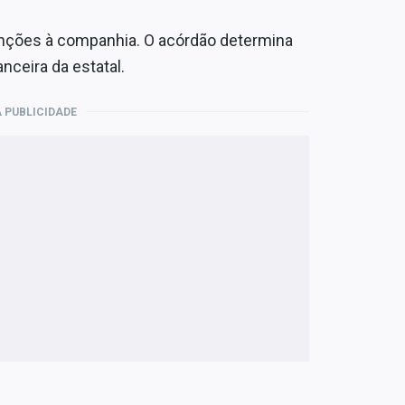
sanções à companhia. O acórdão determina
ceira da estatal.
 PUBLICIDADE