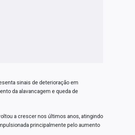
esenta sinais de deterioração em
mento da alavancagem e queda de
 voltou a crescer nos últimos anos, atingindo
 impulsionada principalmente pelo aumento