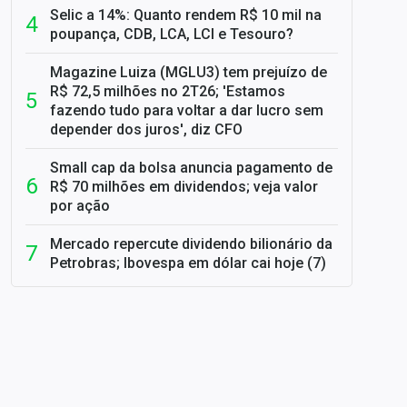
Selic a 14%: Quanto rendem R$ 10 mil na
poupança, CDB, LCA, LCI e Tesouro?
Magazine Luiza (MGLU3) tem prejuízo de
R$ 72,5 milhões no 2T26; 'Estamos
fazendo tudo para voltar a dar lucro sem
depender dos juros', diz CFO
Small cap da bolsa anuncia pagamento de
R$ 70 milhões em dividendos; veja valor
por ação
Mercado repercute dividendo bilionário da
Petrobras; Ibovespa em dólar cai hoje (7)