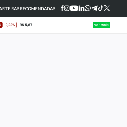
ARTEIRAS RECOMENDADAS
O
-0,22%
R$ 5,87
ver mais