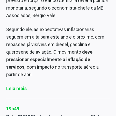
previsto e forçar o Banco Central a rever a política
monetária, segundo o economista-chefe da MB
Associados, Sérgio Vale.
Segundo ele, as expectativas inflacionárias
seguem em alta para este ano e o próximo, com
repasses já visíveis em diesel, gasolina e
querosene de aviação. O movimento
deve
pressionar especialmente a inflação de
serviços,
com impacto no transporte aéreo a
partir de abril.
Leia mais
.
19h49