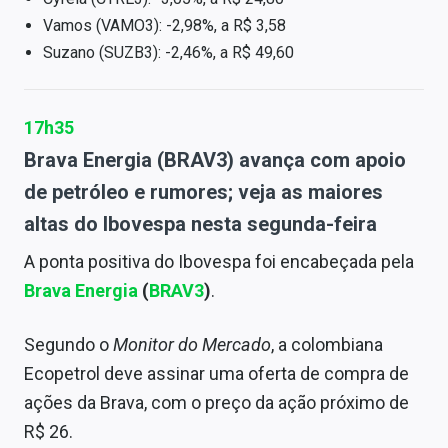
Vamos (VAMO3): -2,98%, a R$ 3,58
Suzano (SUZB3): -2,46%, a R$ 49,60
17h35
Brava Energia (BRAV3) avança com apoio
de petróleo e rumores; veja as maiores
altas do Ibovespa nesta segunda-feira
A ponta positiva do Ibovespa foi encabeçada pela
Brava Energia
(
BRAV3
)
.
Segundo o
Monitor do Mercado
, a colombiana
Ecopetrol deve assinar uma oferta de compra de
ações da Brava, com o preço da ação próximo de
R$ 26.