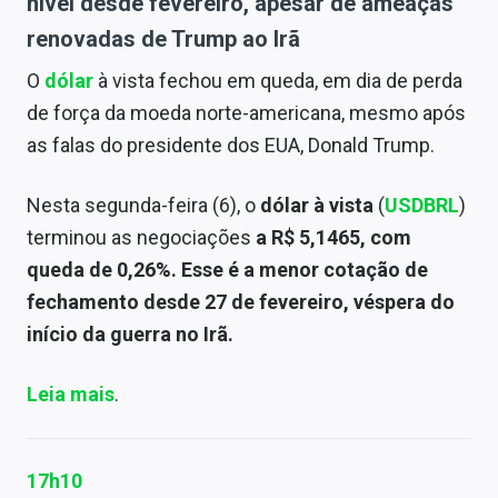
nível desde fevereiro, apesar de ameaças
renovadas de Trump ao Irã
O
dólar
à vista fechou em queda, em dia de perda
de força da moeda norte-americana, mesmo após
as falas do presidente dos EUA, Donald Trump.
Nesta segunda-feira (6), o
dólar à vista
(
USDBRL
)
terminou as negociações
a
R$ 5,1465, com
queda de 0,26%.
Esse é a menor cotação de
fechamento desde 27 de fevereiro, véspera do
início da guerra no Irã.
Leia mais
.
17h10