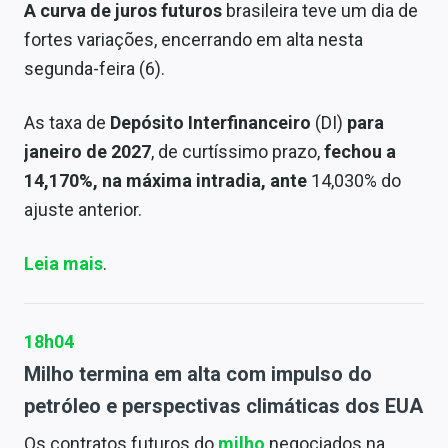
A curva de juros futuros
brasileira teve um dia de
fortes variações, encerrando em alta nesta
segunda-feira (6).
As taxa de
Depósito Interfinanceiro
(DI)
para
janeiro de 2027
, de curtíssimo prazo,
fechou a
14,170%, na máxima intradia, ante
14,030% do
ajuste anterior.
Leia mais
.
18h04
Milho termina em alta com impulso do
petróleo e perspectivas climáticas dos EUA
Os contratos futuros do
milho
negociados na