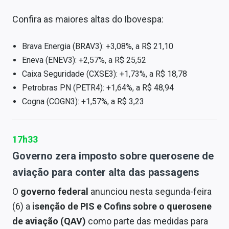
Confira as maiores altas do Ibovespa:
Brava Energia (BRAV3): +3,08%, a R$ 21,10
Eneva (ENEV3): +2,57%, a R$ 25,52
Caixa Seguridade (CXSE3): +1,73%, a R$ 18,78
Petrobras PN (PETR4): +1,64%, a R$ 48,94
Cogna (COGN3): +1,57%, a R$ 3,23
17h33
Governo zera imposto sobre querosene de
aviação para conter alta das passagens
O
governo federal
anunciou nesta segunda-feira
(6) a
isenção de PIS e Cofins sobre o querosene
de aviação (QAV)
como parte das medidas para