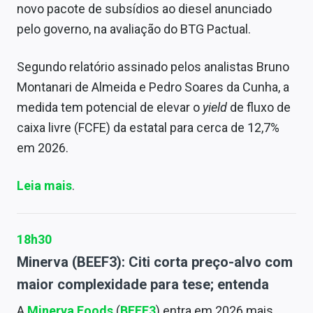
novo pacote de subsídios ao diesel anunciado
pelo governo, na avaliação do BTG Pactual.
Segundo relatório assinado pelos analistas Bruno
Montanari de Almeida e Pedro Soares da Cunha, a
medida tem potencial de elevar o
yield
de fluxo de
caixa livre (FCFE) da estatal para cerca de 12,7%
em 2026.
Leia mais
.
18h30
Minerva (BEEF3): Citi corta preço-alvo com
maior complexidade para tese; entenda
A
Minerva Foods
(
BEEF3
) entra em 2026 mais