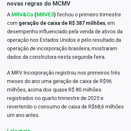
novas regras do MCMV
A
MRV&Co
(
MRVE3
)
fechou o primeiro trimestre
com
geração de caixa de R$ 387 milhões
, em
desempenho influenciado pela venda de ativos da
operação nos Estados Unidos e pelo resultado da
operação de incorporação brasileira, mostraram
dados da construtora nesta segunda-feira.
A MRV Incorporação registrou nos primeiros três
meses do ano uma geração de caixa de R$96
milhões, acima dos quase R$ 80 milhões
registrados no quarto trimestre de 2025 e
revertendo o consumo de caixa de R$68,6 milhões
um ano antes.
Leia mais
.