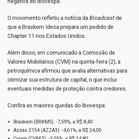
negativa do Ibovespa.
O movimento refletiu a notícia da
Broadcast
de
que a Braskem Idesa prepara um pedido de
Chapter 11 nos Estados Unidos.
Além disso, em comunicado à Comissão de
Valores Mobiliários (CVM) na quinta-feira (2), a
petroquímica afirmou que avalia alternativas para
otimizar sua estrutura de capital, o que inclui
eventuais medidas de proteção contra credores.
Confira as maiores quedas do Ibovespa:
Braskem (BRKM5): -7,59%, a R$ 8,40
Azzas 2154 (AZZA3): -4,61%, a R$ 24,00
Cyrela (CYRE3): -3,05%, a R$ 24,80