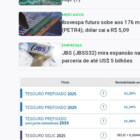
MERCADOS
Ibovespa futuro sobe aos 176 mi
(PETR4); dólar cai a R$ 5,09
EMPRESAS
JBS (JBSS32) mira expansão na 
parceria de até US$ 5 bilhões