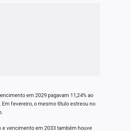
om vencimento em 2029 pagavam 11,24% ao
 Em fevereiro, o mesmo título estreou no
o.
ais e vencimento em 2033 também houve