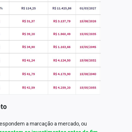
eto
rrespondem a marcação a mercado, ou