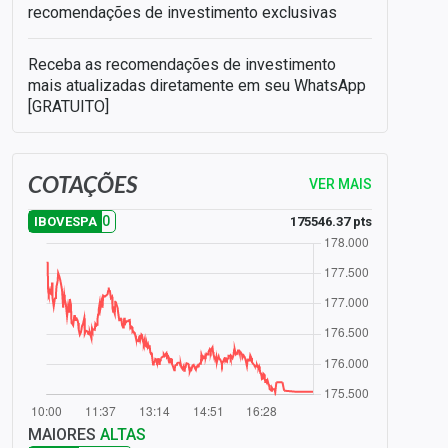
recomendações de investimento exclusivas
Receba as recomendações de investimento
mais atualizadas diretamente em seu WhatsApp
[GRATUITO]
COTAÇÕES
VER MAIS
0
175546.37 pts
IBOVESPA
MAIORES
ALTAS