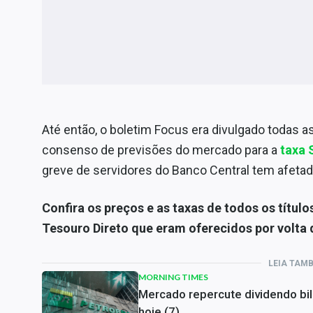
Até então, o boletim Focus era divulgado todas 
consenso de previsões do mercado para a
taxa 
greve de servidores do Banco Central tem afeta
Confira os preços e as taxas de todos os títul
Tesouro Direto que eram oferecidos por volta 
LEIA TAM
MORNING TIMES
Mercado repercute dividendo bil
hoje (7)