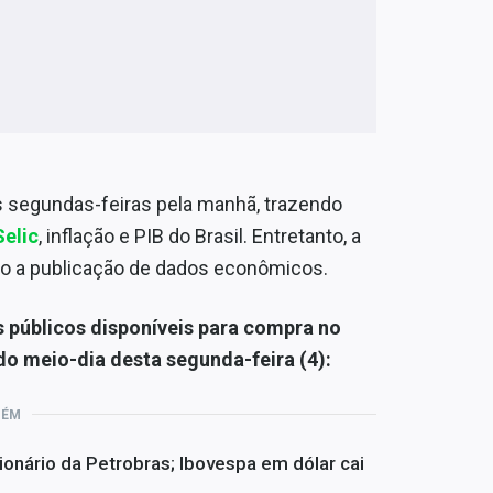
as segundas-feiras pela manhã, trazendo
Selic
, inflação e PIB do Brasil. Entretanto, a
do a publicação de dados econômicos.
os públicos disponíveis para compra no
do meio-dia desta segunda-feira (4):
BÉM
ionário da Petrobras; Ibovespa em dólar cai