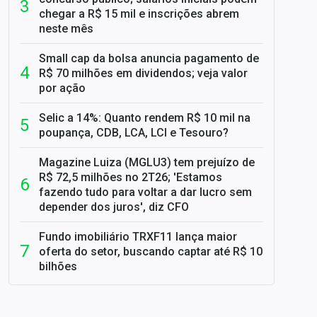
chegar a R$ 15 mil e inscrições abrem
neste mês
Small cap da bolsa anuncia pagamento de
R$ 70 milhões em dividendos; veja valor
por ação
Selic a 14%: Quanto rendem R$ 10 mil na
poupança, CDB, LCA, LCI e Tesouro?
Magazine Luiza (MGLU3) tem prejuízo de
R$ 72,5 milhões no 2T26; 'Estamos
fazendo tudo para voltar a dar lucro sem
depender dos juros', diz CFO
Fundo imobiliário TRXF11 lança maior
oferta do setor, buscando captar até R$ 10
bilhões