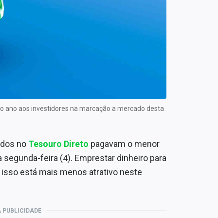
no ano aos investidores na marcação a mercado desta
iados no
Tesouro Direto
pagavam o menor
segunda-feira (4). Emprestar dinheiro para
 isso está mais menos atrativo neste
 PUBLICIDADE