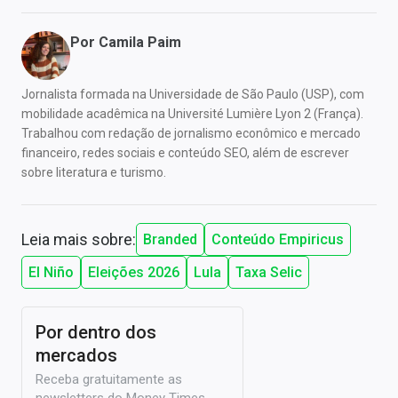
Por
Camila Paim
Jornalista formada na Universidade de São Paulo (USP), com
mobilidade acadêmica na Université Lumière Lyon 2 (França).
Trabalhou com redação de jornalismo econômico e mercado
financeiro, redes sociais e conteúdo SEO, além de escrever
sobre literatura e turismo.
Leia mais sobre:
Branded
Conteúdo Empiricus
El Niño
Eleições 2026
Lula
Taxa Selic
Por dentro dos
mercados
Receba gratuitamente as
newsletters do Money Times