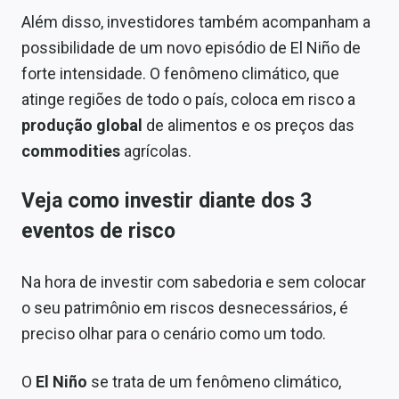
Sobre
Além disso, investidores também acompanham a
possibilidade de um novo episódio de El Niño de
Expediente
forte intensidade. O fenômeno climático, que
Contato
atinge regiões de todo o país, coloca em risco a
produção global
de alimentos e os preços das
commodities
agrícolas.
Veja como investir diante dos 3
eventos de risco
Na hora de investir com sabedoria e sem colocar
o seu patrimônio em riscos desnecessários, é
preciso olhar para o cenário como um todo.
O
El Niño
se trata de um fenômeno climático,