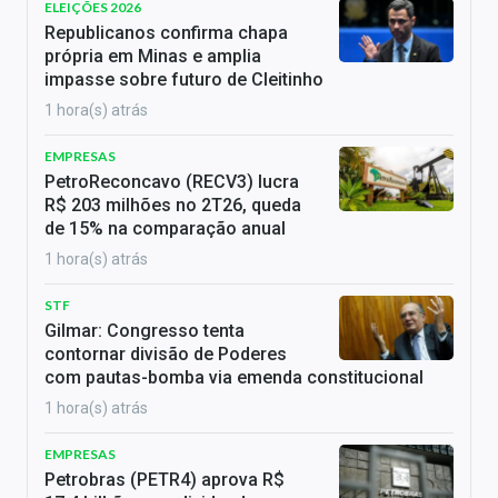
ELEIÇÕES 2026
Republicanos confirma chapa
própria em Minas e amplia
impasse sobre futuro de Cleitinho
1 hora(s) atrás
EMPRESAS
PetroReconcavo (RECV3) lucra
R$ 203 milhões no 2T26, queda
de 15% na comparação anual
1 hora(s) atrás
STF
Gilmar: Congresso tenta
contornar divisão de Poderes
com pautas-bomba via emenda constitucional
1 hora(s) atrás
EMPRESAS
Petrobras (PETR4) aprova R$