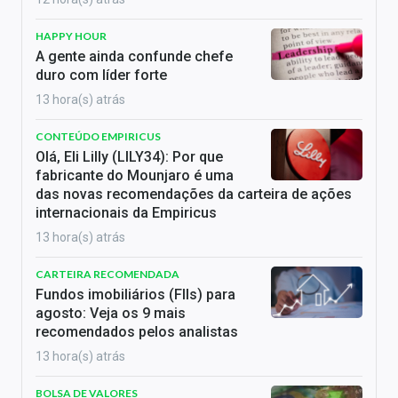
HAPPY HOUR
A gente ainda confunde chefe
duro com líder forte
13 hora(s) atrás
CONTEÚDO EMPIRICUS
Olá, Eli Lilly (LILY34): Por que
fabricante do Mounjaro é uma
das novas recomendações da carteira de ações
internacionais da Empiricus
13 hora(s) atrás
CARTEIRA RECOMENDADA
Fundos imobiliários (FIIs) para
agosto: Veja os 9 mais
recomendados pelos analistas
13 hora(s) atrás
BOLSA DE VALORES