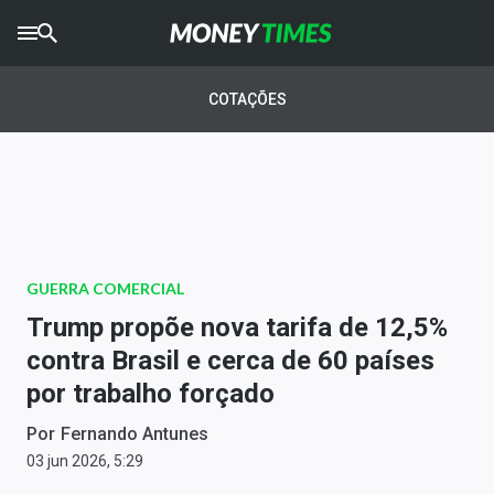
CRYPTO
TIMES
COTAÇÕES
AGRO
TIMES
Ibovespa
Giro do Mercado
GUERRA COMERCIAL
Newsletters
Trump propõe nova tarifa de 12,5%
Money Trader
contra Brasil e cerca de 60 países
por trabalho forçado
Anuncie
Por
Fernando Antunes
Últimas Notícias
03 jun 2026, 5:29