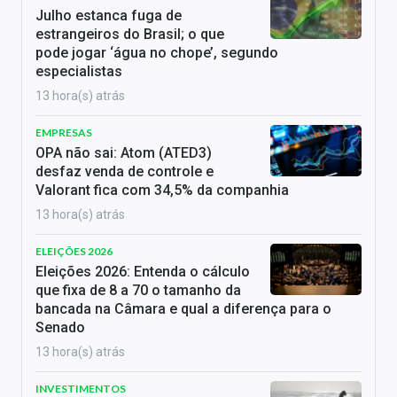
Julho estanca fuga de
estrangeiros do Brasil; o que
pode jogar ‘água no chope’, segundo
especialistas
13 hora(s) atrás
EMPRESAS
OPA não sai: Atom (ATED3)
desfaz venda de controle e
Valorant fica com 34,5% da companhia
13 hora(s) atrás
ELEIÇÕES 2026
Eleições 2026: Entenda o cálculo
que fixa de 8 a 70 o tamanho da
bancada na Câmara e qual a diferença para o
Senado
13 hora(s) atrás
INVESTIMENTOS