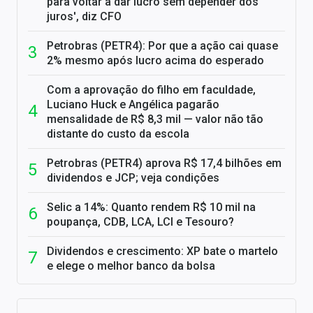
para voltar a dar lucro sem depender dos
juros', diz CFO
Petrobras (PETR4): Por que a ação cai quase
2% mesmo após lucro acima do esperado
Com a aprovação do filho em faculdade,
Luciano Huck e Angélica pagarão
mensalidade de R$ 8,3 mil — valor não tão
distante do custo da escola
Petrobras (PETR4) aprova R$ 17,4 bilhões em
dividendos e JCP; veja condições
Selic a 14%: Quanto rendem R$ 10 mil na
poupança, CDB, LCA, LCI e Tesouro?
Dividendos e crescimento: XP bate o martelo
e elege o melhor banco da bolsa