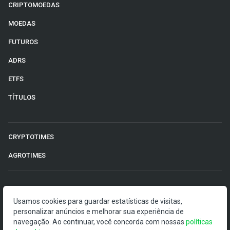
CRIPTOMOEDAS
MOEDAS
FUTUROS
ADRS
ETFS
TÍTULOS
CRYPTOTIMES
AGROTIMES
©2026 Money Times.
Usamos cookies para guardar estatísticas de visitas,
O Money Times publica matérias de cunho jornalístico, que
personalizar anúncios e melhorar sua experiência de
visam a democratização da informação. Nossas
navegação. Ao continuar, você concorda com nossas
políticas