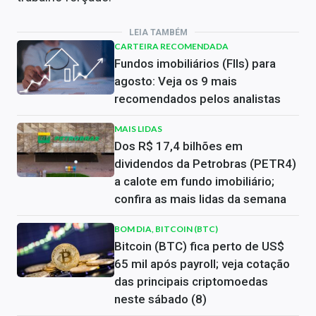
LEIA TAMBÉM
CARTEIRA RECOMENDADA
Fundos imobiliários (FIIs) para
agosto: Veja os 9 mais
recomendados pelos analistas
MAIS LIDAS
Dos R$ 17,4 bilhões em
dividendos da Petrobras (PETR4)
a calote em fundo imobiliário;
confira as mais lidas da semana
BOM DIA, BITCOIN (BTC)
Bitcoin (BTC) fica perto de US$
65 mil após payroll; veja cotação
das principais criptomoedas
neste sábado (8)