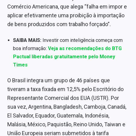
Sobre
Comércio Americana, que alega “falha em impor e
aplicar efetivamente uma proibição à importação
Expediente
de bens produzidos com trabalho forçado”.
Contato
SAIBA MAIS:
Investir com inteligência começa com
boa informação:
Veja as recomendações do BTG
Pactual liberadas gratuitamente pelo Money
Times
O Brasil integra um grupo de 46 países que
tiveram a taxa fixada em 12,5% pelo Escritório do
Representante Comercial dos EUA (USTR). Por
sua vez, Argentina, Bangladesh, Camboja, Canadá,
El Salvador, Equador, Guatemala, Indonésia,
Malásia, México, Paquistão, Reino Unido, Taiwan e
União Europeia seriam submetidos à tarifa