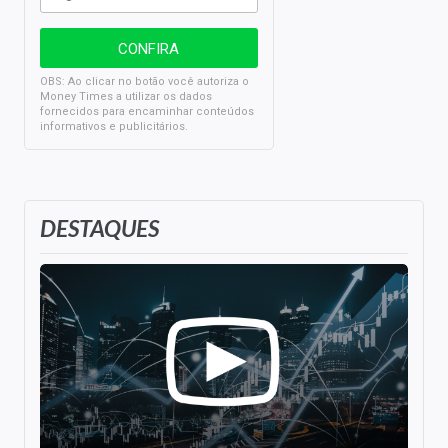
OBS: Ao clicar no botão você autoriza o
Money Times a utilizar os dados
fornecidos para encaminhar conteúdos
informativos e publicitários.
DESTAQUES