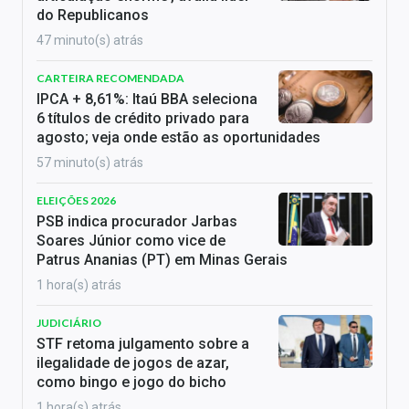
do Republicanos
47 minuto(s) atrás
CARTEIRA RECOMENDADA
IPCA + 8,61%: Itaú BBA seleciona
6 títulos de crédito privado para
agosto; veja onde estão as oportunidades
57 minuto(s) atrás
ELEIÇÕES 2026
PSB indica procurador Jarbas
Soares Júnior como vice de
Patrus Ananias (PT) em Minas Gerais
1 hora(s) atrás
JUDICIÁRIO
STF retoma julgamento sobre a
ilegalidade de jogos de azar,
como bingo e jogo do bicho
1 hora(s) atrás