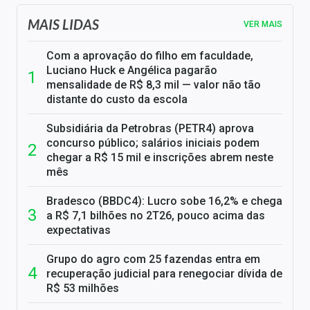
MAIS LIDAS
VER MAIS
Com a aprovação do filho em faculdade,
Luciano Huck e Angélica pagarão
mensalidade de R$ 8,3 mil — valor não tão
distante do custo da escola
Subsidiária da Petrobras (PETR4) aprova
concurso público; salários iniciais podem
chegar a R$ 15 mil e inscrições abrem neste
mês
Bradesco (BBDC4): Lucro sobe 16,2% e chega
a R$ 7,1 bilhões no 2T26, pouco acima das
expectativas
Grupo do agro com 25 fazendas entra em
recuperação judicial para renegociar dívida de
R$ 53 milhões