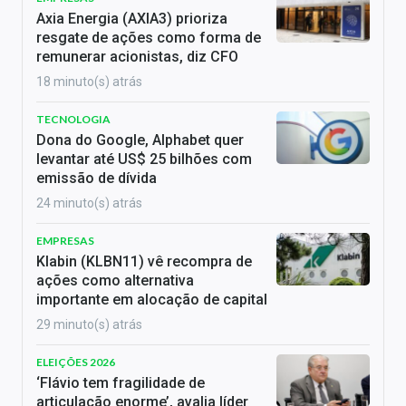
Axia Energia (AXIA3) prioriza
resgate de ações como forma de
remunerar acionistas, diz CFO
18 minuto(s) atrás
TECNOLOGIA
Dona do Google, Alphabet quer
levantar até US$ 25 bilhões com
emissão de dívida
24 minuto(s) atrás
EMPRESAS
Klabin (KLBN11) vê recompra de
ações como alternativa
importante em alocação de capital
29 minuto(s) atrás
ELEIÇÕES 2026
‘Flávio tem fragilidade de
articulação enorme’, avalia líder