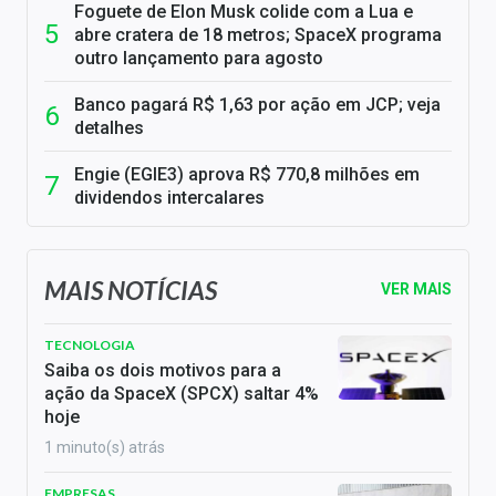
Foguete de Elon Musk colide com a Lua e
abre cratera de 18 metros; SpaceX programa
outro lançamento para agosto
Banco pagará R$ 1,63 por ação em JCP; veja
detalhes
Engie (EGIE3) aprova R$ 770,8 milhões em
dividendos intercalares
MAIS NOTÍCIAS
VER MAIS
TECNOLOGIA
Saiba os dois motivos para a
ação da SpaceX (SPCX) saltar 4%
hoje
1 minuto(s) atrás
EMPRESAS