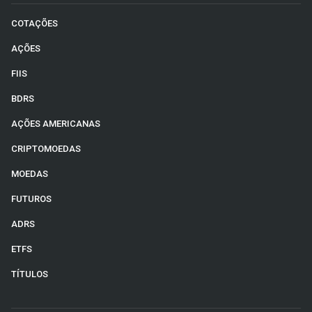
COTAÇÕES
AÇÕES
FIIS
BDRS
AÇÕES AMERICANAS
CRIPTOMOEDAS
MOEDAS
FUTUROS
ADRS
ETFS
TÍTULOS