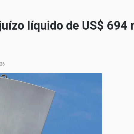
uízo líquido de US$ 694 
:26