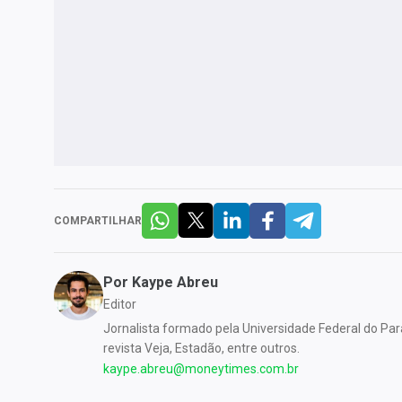
COMPARTILHAR
Por
Kaype Abreu
Editor
Jornalista formado pela Universidade Federal do P
revista Veja, Estadão, entre outros.
kaype.abreu@moneytimes.com.br