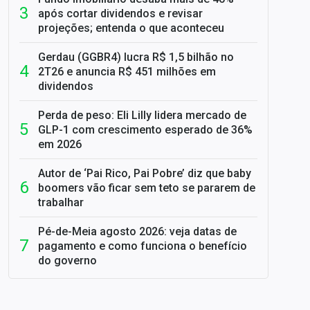
após cortar dividendos e revisar
projeções; entenda o que aconteceu
Gerdau (GGBR4) lucra R$ 1,5 bilhão no
2T26 e anuncia R$ 451 milhões em
dividendos
Perda de peso: Eli Lilly lidera mercado de
GLP-1 com crescimento esperado de 36%
em 2026
Autor de ‘Pai Rico, Pai Pobre’ diz que baby
boomers vão ficar sem teto se pararem de
trabalhar
Pé-de-Meia agosto 2026: veja datas de
pagamento e como funciona o benefício
do governo