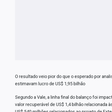
O resultado veio pior do que o esperado por ana
estimavam lucro de US$ 1,95 bilhão
Segundo a Vale, a linha final do balanço foi imp
valor recuperável de US$ 1,4 bilhão relacionada
US$ 540 milhões relacionados ao projeto de Exte