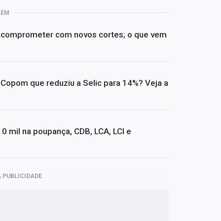
BÉM
e comprometer com novos cortes; o que vem
opom que reduziu a Selic para 14%? Veja a
0 mil na poupança, CDB, LCA, LCI e
 PUBLICIDADE