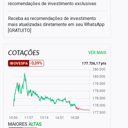
recomendações de investimento exclusivas
Receba as recomendações de investimento
mais atualizadas diretamente em seu WhatsApp
[GRATUITO]
COTAÇÕES
VER MAIS
−0,09%
177.726,17 pts
IBOVESPA
MAIORES
ALTAS