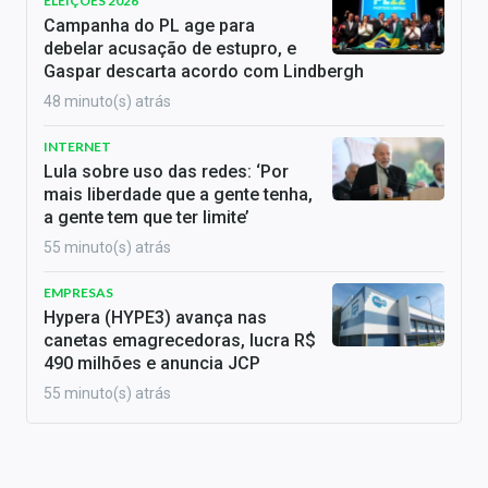
ELEIÇÕES 2026
Campanha do PL age para
debelar acusação de estupro, e
Gaspar descarta acordo com Lindbergh
48 minuto(s) atrás
INTERNET
Lula sobre uso das redes: ‘Por
mais liberdade que a gente tenha,
a gente tem que ter limite’
55 minuto(s) atrás
EMPRESAS
Hypera (HYPE3) avança nas
canetas emagrecedoras, lucra R$
490 milhões e anuncia JCP
55 minuto(s) atrás