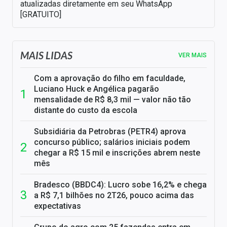
atualizadas diretamente em seu WhatsApp
[GRATUITO]
MAIS LIDAS
VER MAIS
Com a aprovação do filho em faculdade,
Luciano Huck e Angélica pagarão
mensalidade de R$ 8,3 mil — valor não tão
distante do custo da escola
Subsidiária da Petrobras (PETR4) aprova
concurso público; salários iniciais podem
chegar a R$ 15 mil e inscrições abrem neste
mês
Bradesco (BBDC4): Lucro sobe 16,2% e chega
a R$ 7,1 bilhões no 2T26, pouco acima das
expectativas