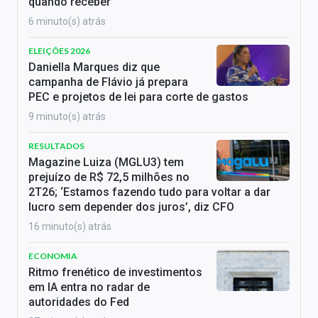
quando receber
6 minuto(s) atrás
ELEIÇÕES 2026
Daniella Marques diz que
campanha de Flávio já prepara
PEC e projetos de lei para corte de gastos
9 minuto(s) atrás
RESULTADOS
Magazine Luiza (MGLU3) tem
prejuízo de R$ 72,5 milhões no
2T26; ‘Estamos fazendo tudo para voltar a dar
lucro sem depender dos juros’, diz CFO
16 minuto(s) atrás
ECONOMIA
Ritmo frenético de investimentos
em IA entra no radar de
autoridades do Fed