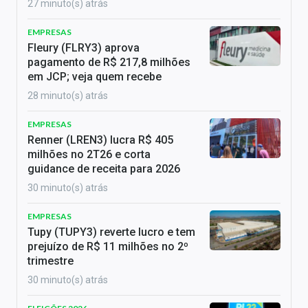
27 minuto(s) atrás
EMPRESAS
Fleury (FLRY3) aprova
pagamento de R$ 217,8 milhões
em JCP; veja quem recebe
28 minuto(s) atrás
EMPRESAS
Renner (LREN3) lucra R$ 405
milhões no 2T26 e corta
guidance de receita para 2026
30 minuto(s) atrás
EMPRESAS
Tupy (TUPY3) reverte lucro e tem
prejuízo de R$ 11 milhões no 2º
trimestre
30 minuto(s) atrás