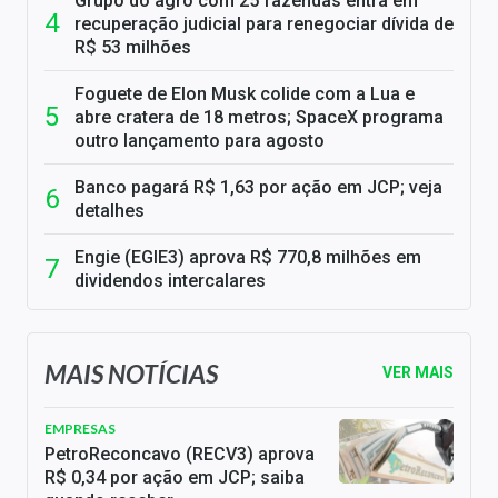
Grupo do agro com 25 fazendas entra em
recuperação judicial para renegociar dívida de
R$ 53 milhões
Foguete de Elon Musk colide com a Lua e
abre cratera de 18 metros; SpaceX programa
outro lançamento para agosto
Banco pagará R$ 1,63 por ação em JCP; veja
detalhes
Engie (EGIE3) aprova R$ 770,8 milhões em
dividendos intercalares
MAIS NOTÍCIAS
VER MAIS
EMPRESAS
PetroReconcavo (RECV3) aprova
R$ 0,34 por ação em JCP; saiba