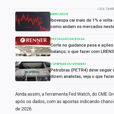
LEIA TAM
MERCADOS
Ibovespa cai mais de 1% e volta
como andam os mercados nesta 
DESTAQUES DA BOLSA
Corte no guidance pesa e açõe
balanço; o que fazer com LREN3
COMPRAR OU VENDER?
Petrobras (PETR4) deve seguir c
dizem analistas; veja o que faz
Ainda assim, a ferramenta Fed Watch, do CME G
após os dados, com as apostas indicando chance 
de 2026.