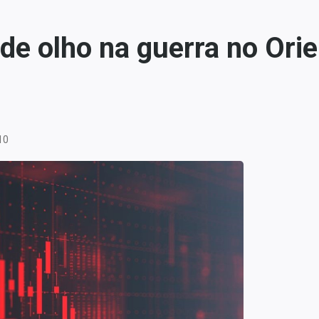
de olho na guerra no Orie
10