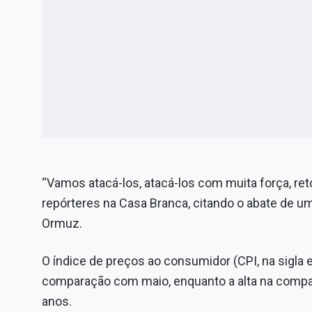
“Vamos atacá-los, atacá-los com muita força, r
repórteres na Casa Branca, citando o abate de um
Ormuz.
O índice de preços ao consumidor (CPI, na sigla 
comparação com maio, enquanto a alta na compara
anos.