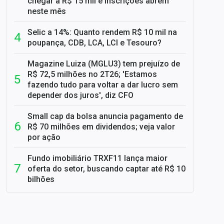
chegar a R$ 15 mil e inscrições abrem
neste mês
Selic a 14%: Quanto rendem R$ 10 mil na
poupança, CDB, LCA, LCI e Tesouro?
Magazine Luiza (MGLU3) tem prejuízo de
R$ 72,5 milhões no 2T26; 'Estamos
fazendo tudo para voltar a dar lucro sem
depender dos juros', diz CFO
Small cap da bolsa anuncia pagamento de
R$ 70 milhões em dividendos; veja valor
por ação
Fundo imobiliário TRXF11 lança maior
oferta do setor, buscando captar até R$ 10
bilhões