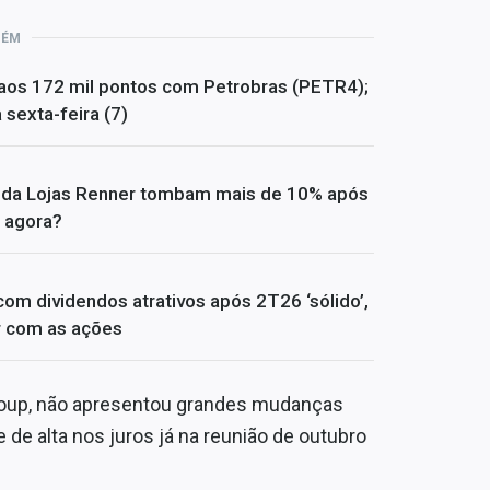
BÉM
 aos 172 mil pontos com Petrobras (PETR4);
sexta-feira (7)
s da Lojas Renner tombam mais de 10% após
 agora?
om dividendos atrativos após 2T26 ‘sólido’,
er com as ações
roup, não apresentou grandes mudanças
de alta nos juros já na reunião de outubro