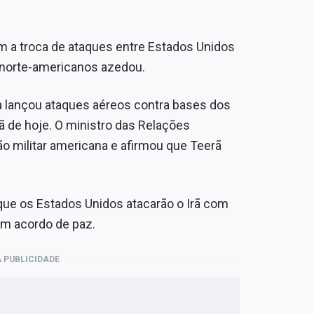
om a troca de ataques entre Estados Unidos
 norte-americanos azedou.
a lançou ataques aéreos contra bases dos
ã de hoje. O ministro das Relações
ão militar americana e afirmou que Teerã
que os Estados Unidos atacarão o Irã com
um acordo de paz.
 PUBLICIDADE