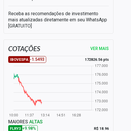
Receba as recomendações de investimento
mais atualizadas diretamente em seu WhatsApp
[GRATUITO]
COTAÇÕES
VER MAIS
-1.5493
172826.56 pts
IBOVESPA
MAIORES
ALTAS
+9.98%
R$ 18.96
FLRY3