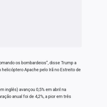
etomando os bombardeios”, disse Trump a
 helicóptero Apache pelo Irã no Estreito de
em inglês) avançou 0,5% em abril na
ção anual foi de 4,2%, a pior em três