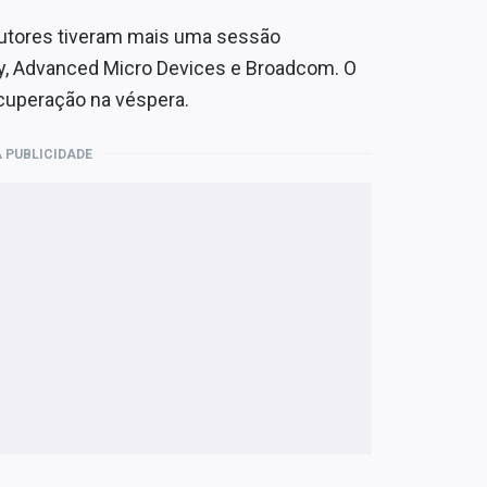
utores tiveram mais uma sessão
y, Advanced Micro Devices e Broadcom. O
cuperação na véspera.
 PUBLICIDADE