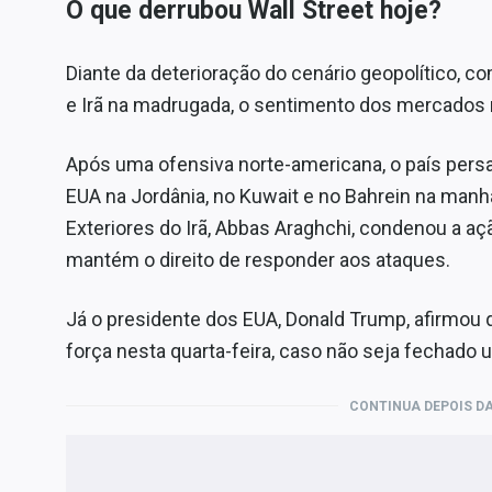
O que derrubou Wall Street hoje?
Diante da deterioração do cenário geopolítico, c
e Irã na madrugada, o sentimento dos mercados
Após uma ofensiva norte-americana, o país pers
EUA na Jordânia, no Kuwait e no Bahrein na manh
Exteriores do Irã, Abbas Araghchi, condenou a aç
mantém o direito de responder aos ataques.
Já o presidente dos EUA, Donald Trump, afirmou 
força nesta quarta-feira, caso não seja fechado 
CONTINUA DEPOIS DA