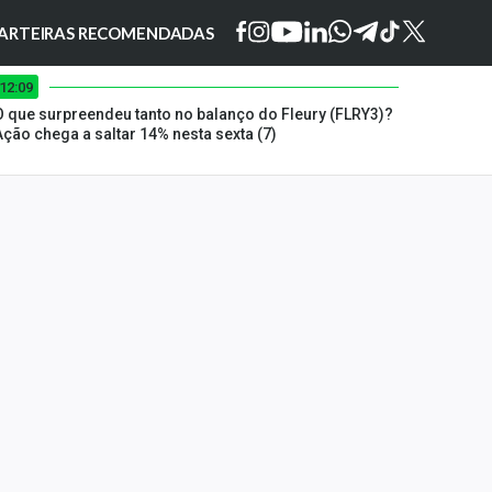
ARTEIRAS RECOMENDADAS
12:09
O que surpreendeu tanto no balanço do Fleury (FLRY3)?
Ação chega a saltar 14% nesta sexta (7)