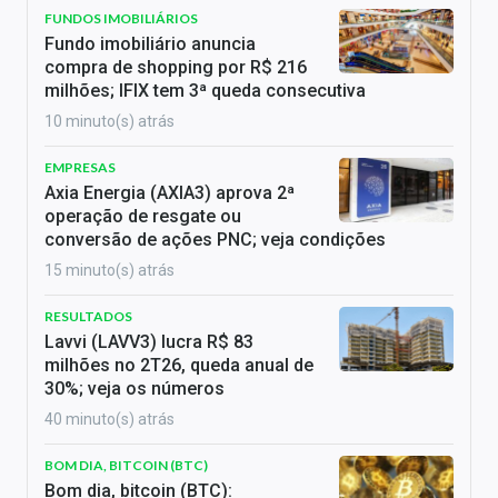
FUNDOS IMOBILIÁRIOS
Fundo imobiliário anuncia
compra de shopping por R$ 216
milhões; IFIX tem 3ª queda consecutiva
10 minuto(s) atrás
EMPRESAS
Axia Energia (AXIA3) aprova 2ª
operação de resgate ou
conversão de ações PNC; veja condições
15 minuto(s) atrás
RESULTADOS
Lavvi (LAVV3) lucra R$ 83
milhões no 2T26, queda anual de
30%; veja os números
40 minuto(s) atrás
BOM DIA, BITCOIN (BTC)
Bom dia, bitcoin (BTC):