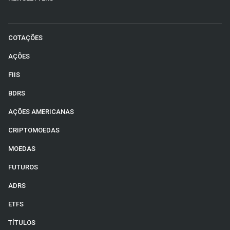
COTAÇÕES
AÇÕES
FIIS
BDRS
AÇÕES AMERICANAS
CRIPTOMOEDAS
MOEDAS
FUTUROS
ADRS
ETFS
TÍTULOS