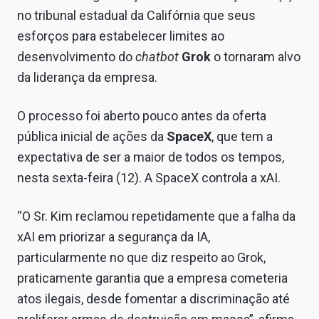
Conteúdo de Marca
no tribunal estadual da Califórnia que seus
esforços para estabelecer limites ao
Sobre
desenvolvimento do
chatbot
Grok
o tornaram alvo
Expediente
da liderança da empresa.
Contato
O processo foi aberto pouco antes da oferta
pública inicial de ações da
SpaceX
, que tem a
expectativa de ser a maior de todos os tempos,
nesta sexta-feira (12). A SpaceX controla a xAI.
“O Sr. Kim reclamou repetidamente que a falha da
xAI em priorizar a segurança da IA,
particularmente no que diz respeito ao Grok,
praticamente garantia que a empresa cometeria
atos ilegais, desde fomentar a discriminação até