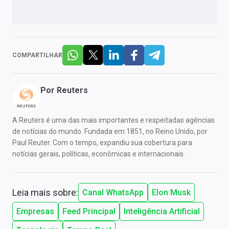
COMPARTILHAR
Por
Reuters
A Reuters é uma das mais importantes e respeitadas agências
de notícias do mundo. Fundada em 1851, no Reino Unido, por
Paul Reuter. Com o tempo, expandiu sua cobertura para
notícias gerais, políticas, econômicas e internacionais.
Leia mais sobre:
Canal WhatsApp
Elon Musk
Empresas
Feed Principal
Inteligência Artificial