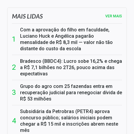
MAIS LIDAS
VER MAIS
Com a aprovação do filho em faculdade,
Luciano Huck e Angélica pagarão
mensalidade de R$ 8,3 mil — valor não tão
distante do custo da escola
Bradesco (BBDC4): Lucro sobe 16,2% e chega
a R$ 7,1 bilhões no 2T26, pouco acima das
expectativas
Grupo do agro com 25 fazendas entra em
recuperação judicial para renegociar dívida de
R$ 53 milhões
Subsidiária da Petrobras (PETR4) aprova
concurso público; salários iniciais podem
chegar a R$ 15 mil e inscrições abrem neste
mês