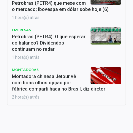
Petrobras (PETR4) que mexe com
o mercado; Ibovespa em dólar sobe hoje (6)
1 hora(s) atrás
EMPRESAS
Petrobras (PETR4): O que esperar
do balanço? Dividendos
continuam no radar
1 hora(s) atrás
MONTADORAS
Montadora chinesa Jetour vê
com bons olhos opção por
fábrica compartilhada no Brasil, diz diretor
2 hora(s) atrás