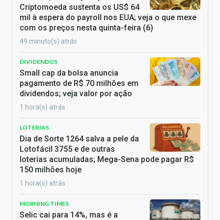
Criptomoeda sustenta os US$ 64
mil à espera do payroll nos EUA; veja o que mexe
com os preços nesta quinta-feira (6)
49 minuto(s) atrás
DIVIDENDOS
Small cap da bolsa anuncia
pagamento de R$ 70 milhões em
dividendos; veja valor por ação
1 hora(s) atrás
LOTERIAS
Dia de Sorte 1264 salva a pele da
Lotofácil 3755 e de outras
loterias acumuladas; Mega-Sena pode pagar R$
150 milhões hoje
1 hora(s) atrás
MORNING TIMES
Selic cai para 14%, mas é a