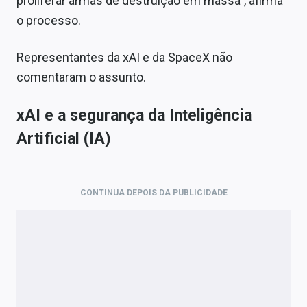
proliferar armas de destruição em massa”, afirma
o processo.
Representantes da xAI e da SpaceX não
comentaram o assunto.
xAI e a segurança da Inteligência
Artificial (IA)
CONTINUA DEPOIS DA PUBLICIDADE