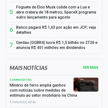
Foguete de Elon Musk colide com a Lua e
abre cratera de 18 metros; SpaceX programa
outro lançamento para agosto
Banco pagará R$ 1,63 por ação em JCP; veja
detalhes
Gerdau (GGBR4) lucra R$ 1,5 bilhão no 2T26 e
anuncia R$ 451 milhões em dividendos
MAIS NOTÍCIAS
VER MAIS
COMMODITIES
Minério de ferro amplia ganhos
com notícias sobre medidas de
estímulo ao setor imobiliário na China
5 minuto(s) atrás