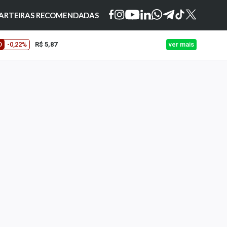
ARTEIRAS RECOMENDADAS
O
-0,22%
R$ 5,87
ver mais