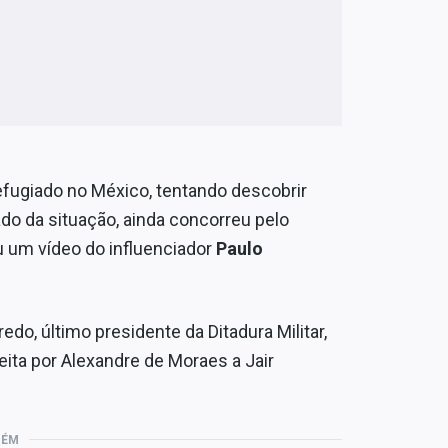
efugiado no México, tentando descobrir
ado da situação, ainda concorreu pelo
u um vídeo do influenciador
Paulo
edo, último presidente da Ditadura Militar,
eita por Alexandre de Moraes a Jair
BÉM