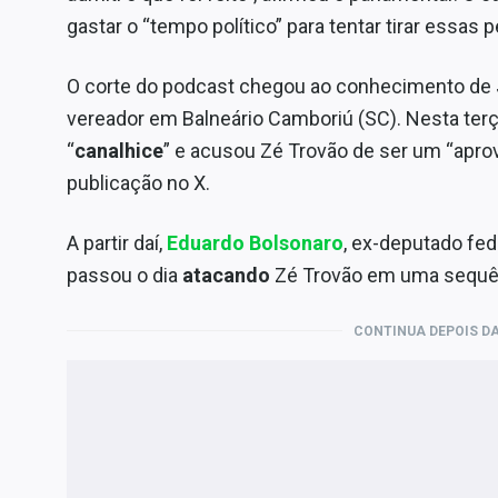
gastar o “tempo político” para tentar tirar essas 
O corte do podcast chegou ao conhecimento de
vereador em Balneário Camboriú (SC). Nesta terça
“
canalhice
” e acusou Zé Trovão de ser um “apro
publicação no X.
A partir daí,
Eduardo Bolsonaro
, ex-deputado fe
passou o dia
atacando
Zé Trovão em uma sequên
CONTINUA DEPOIS DA