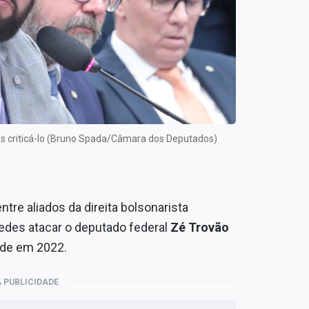
pós criticá-lo (Bruno Spada/Câmara dos Deputados)
tre aliados da direita bolsonarista
edes atacar o deputado federal
Zé Trovão
arde em 2022.
 PUBLICIDADE