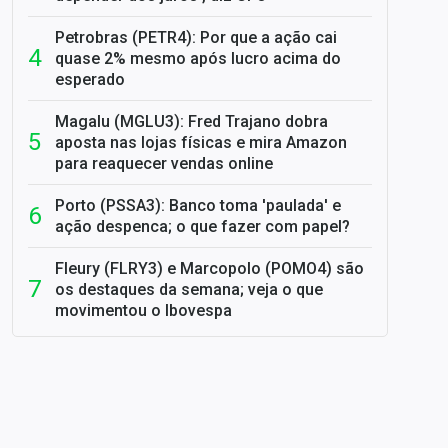
Petrobras (PETR4): Por que a ação cai
quase 2% mesmo após lucro acima do
esperado
Magalu (MGLU3): Fred Trajano dobra
aposta nas lojas físicas e mira Amazon
para reaquecer vendas online
Porto (PSSA3): Banco toma 'paulada' e
ação despenca; o que fazer com papel?
Fleury (FLRY3) e Marcopolo (POMO4) são
os destaques da semana; veja o que
movimentou o Ibovespa