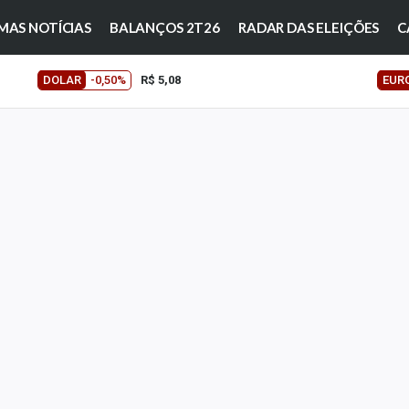
MAS NOTÍCIAS
BALANÇOS 2T26
RADAR DAS ELEIÇÕES
C
DOLAR
-0,50%
R$ 5,08
EUR