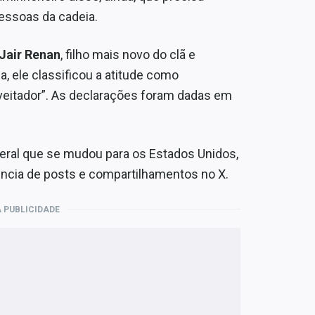
pessoas da cadeia.
Jair Renan
, filho mais novo do clã e
, ele classificou a atitude como
veitador”. As declarações foram dadas em
deral que se mudou para os Estados Unidos,
cia de posts e compartilhamentos no X.
 PUBLICIDADE