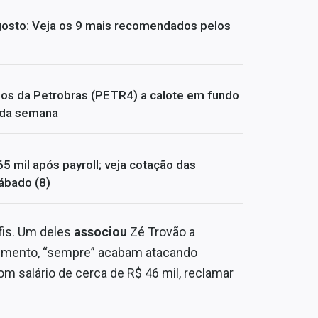
 agosto: Veja os 9 mais recomendados pelos
dos da Petrobras (PETR4) a calote em fundo
s da semana
65 mil após payroll; veja cotação das
ábado (8)
fis. Um deles
associou
Zé Trovão a
umento, “sempre” acabam atacando
om salário de cerca de R$ 46 mil, reclamar