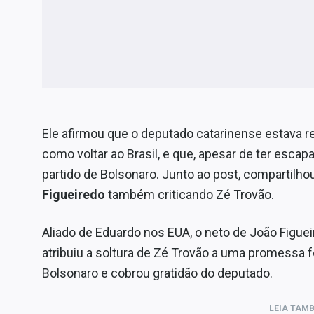
Ele afirmou que o deputado catarinense estava r
como voltar ao Brasil, e que, apesar de ter escap
partido de Bolsonaro. Junto ao post, compartilho
Figueiredo
também criticando Zé Trovão.
Aliado de Eduardo nos EUA, o neto de João Figueir
atribuiu a soltura de Zé Trovão a uma promessa f
Bolsonaro e cobrou gratidão do deputado.
LEIA TAM