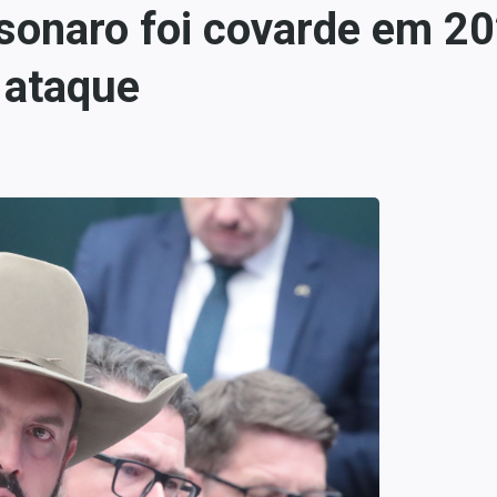
sonaro foi covarde em 202
 ataque