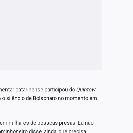
amentar catarinense participou do
Quintow
e o silêncio de Bolsonaro no momento em
 tem milhares de pessoas presas. Eu não
caminhoneiro disse, ainda, que precisa