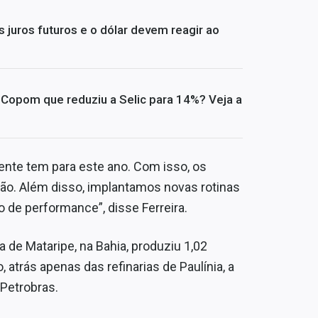
 juros futuros e o dólar devem reagir ao
opom que reduziu a Selic para 14%? Veja a
ente tem para este ano. Com isso, os
ão. Além disso, implantamos novas rotinas
de performance”, disse Ferreira.
 de Mataripe, na Bahia, produziu 1,02
o, atrás apenas das refinarias de Paulínia, a
 Petrobras.