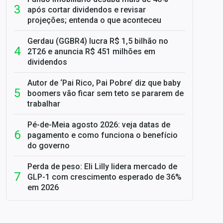
após cortar dividendos e revisar
projeções; entenda o que aconteceu
Gerdau (GGBR4) lucra R$ 1,5 bilhão no
2T26 e anuncia R$ 451 milhões em
dividendos
Autor de ‘Pai Rico, Pai Pobre’ diz que baby
boomers vão ficar sem teto se pararem de
trabalhar
Pé-de-Meia agosto 2026: veja datas de
pagamento e como funciona o benefício
do governo
Perda de peso: Eli Lilly lidera mercado de
GLP-1 com crescimento esperado de 36%
em 2026