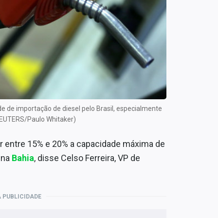
de de importação de diesel pelo Brasil, especialmente
REUTERS/Paulo Whitaker)
r entre 15% e 20% a capacidade máxima de
, na
Bahia
, disse Celso Ferreira, VP de
 PUBLICIDADE