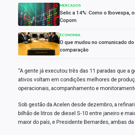
MERCADOS
Selic a 14%: Como o Ibovespa, os
Copom
ECONOMIA
O que mudou no comunicado do C
comparação
“A gente já executou três das 11 paradas que a g
ativos voltam em condições melhores de produç
operacionais, acompanhamento e monitoramento 
Sob gestão da Acelen desde dezembro, a refinaria
bilhão de litros de diesel S-10 entre janeiro e mai
maior do país, e Presidente Bernardes, ambas da