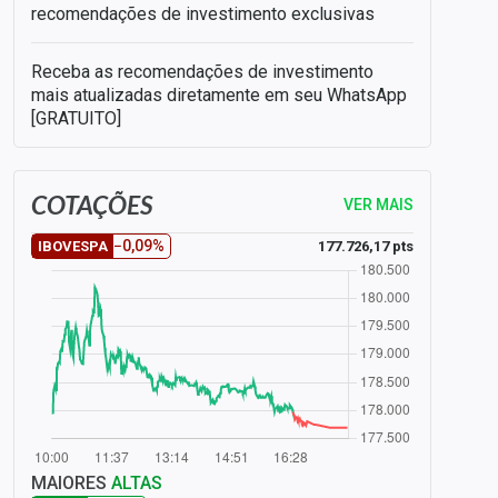
recomendações de investimento exclusivas
Receba as recomendações de investimento
mais atualizadas diretamente em seu WhatsApp
[GRATUITO]
COTAÇÕES
VER MAIS
−0,09%
177.726,17 pts
IBOVESPA
MAIORES
ALTAS