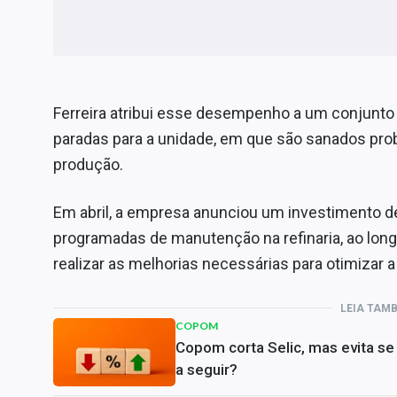
Ferreira atribui esse desempenho a um conjunto 
paradas para a unidade, em que são sanados pro
produção.
Em abril, a empresa anunciou um investimento de
programadas de manutenção na refinaria, ao lo
realizar as melhorias necessárias para otimizar 
LEIA TAM
COPOM
Copom corta Selic, mas evita s
a seguir?