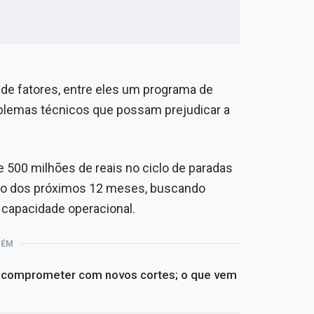
de fatores, entre eles um programa de
blemas técnicos que possam prejudicar a
 500 milhões de reais no ciclo de paradas
ngo dos próximos 12 meses, buscando
a capacidade operacional.
BÉM
e comprometer com novos cortes; o que vem