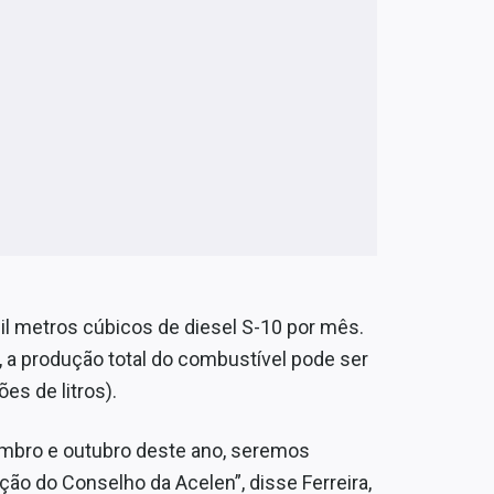
mil metros cúbicos de diesel S-10 por mês.
 a produção total do combustível pode ser
es de litros).
mbro e outubro deste ano, seremos
o do Conselho da Acelen”, disse Ferreira,