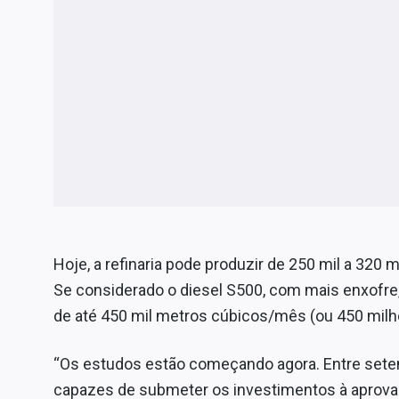
Hoje, a refinaria pode produzir de 250 mil a 320 
Se considerado o diesel S500, com mais enxofre,
de até 450 mil metros cúbicos/mês (ou 450 milhõ
“Os estudos estão começando agora. Entre sete
capazes de submeter os investimentos à aprovaçã