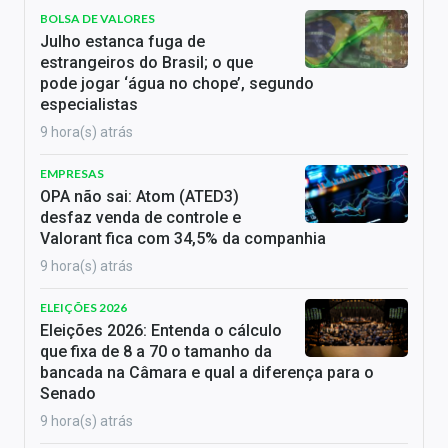
BOLSA DE VALORES
Julho estanca fuga de
estrangeiros do Brasil; o que
pode jogar ‘água no chope’, segundo
especialistas
9 hora(s) atrás
EMPRESAS
OPA não sai: Atom (ATED3)
desfaz venda de controle e
Valorant fica com 34,5% da companhia
9 hora(s) atrás
ELEIÇÕES 2026
Eleições 2026: Entenda o cálculo
que fixa de 8 a 70 o tamanho da
bancada na Câmara e qual a diferença para o
Senado
9 hora(s) atrás