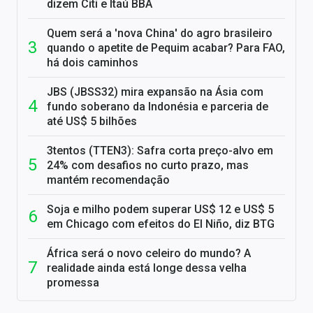
dizem Citi e Itaú BBA
Quem será a 'nova China' do agro brasileiro
quando o apetite de Pequim acabar? Para FAO,
há dois caminhos
JBS (JBSS32) mira expansão na Ásia com
fundo soberano da Indonésia e parceria de
até US$ 5 bilhões
3tentos (TTEN3): Safra corta preço-alvo em
24% com desafios no curto prazo, mas
mantém recomendação
Soja e milho podem superar US$ 12 e US$ 5
em Chicago com efeitos do El Niño, diz BTG
África será o novo celeiro do mundo? A
realidade ainda está longe dessa velha
promessa