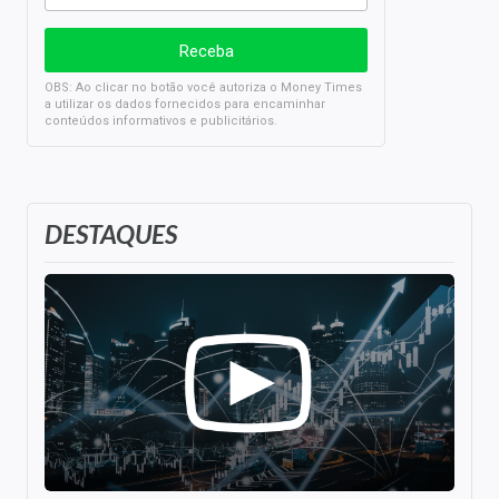
OBS: Ao clicar no botão você autoriza o Money Times
a utilizar os dados fornecidos para encaminhar
conteúdos informativos e publicitários.
DESTAQUES