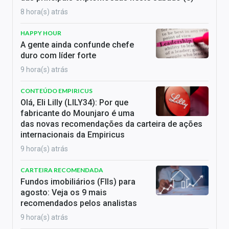
8 hora(s) atrás
HAPPY HOUR
A gente ainda confunde chefe
duro com líder forte
9 hora(s) atrás
CONTEÚDO EMPIRICUS
Olá, Eli Lilly (LILY34): Por que
fabricante do Mounjaro é uma
das novas recomendações da carteira de ações
internacionais da Empiricus
9 hora(s) atrás
CARTEIRA RECOMENDADA
Fundos imobiliários (FIIs) para
agosto: Veja os 9 mais
recomendados pelos analistas
9 hora(s) atrás