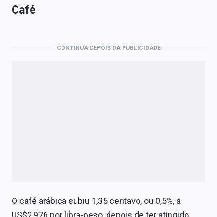
Café
CONTINUA DEPOIS DA PUBLICIDADE
O café arábica subiu 1,35 centavo, ou 0,5%, a
US$2,976 por libra-peso, depois de ter atingido