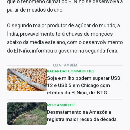
que o fenômeno climático El Nino se desenvolva a
partir de meados do ano.
O segundo maior produtor de açúcar do mundo, a
Índia, provavelmente terá chuvas de monções
abaixo da média este ano, com o desenvolvimento
do El Niño, informou o governo na segunda-feira.
LEIA TAMBÉM
RADAR DAS COMMODITIES
Soja e milho podem superar US$
12 e US$ 5 em Chicago com
efeitos do El Niño, diz BTG
MEIO AMBIENTE
Desmatamento na Amazônia
registra maior recuo da década