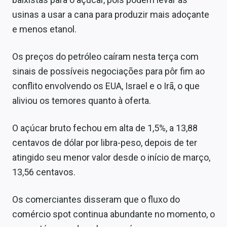
Sobre
usinas a usar a cana para produzir mais adoçante
e menos etanol.
Expediente
Contato
Os preços do petróleo caíram nesta terça com
sinais de possíveis negociações para pôr fim ao
conflito envolvendo os EUA, Israel e o Irã, o que
aliviou os temores quanto à oferta.
O açúcar bruto fechou em alta de 1,5%, a 13,88
centavos de dólar por libra-peso, depois de ter
atingido seu menor valor desde o início de março,
13,56 centavos.
Os comerciantes disseram que o fluxo do
comércio spot continua abundante no momento, o