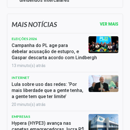
dividendos intercalares
MAIS NOTÍCIAS
VER MAIS
ELEIÇÕES 2026
Campanha do PL age para
debelar acusação de estupro, e
Gaspar descarta acordo com Lindbergh
13 minuto(s) atrás
INTERNET
Lula sobre uso das redes: ‘Por
mais liberdade que a gente tenha,
a gente tem que ter limite’
20 minuto(s) atrás
EMPRESAS
Hypera (HYPE3) avança nas
canetas emagrecedoras, lucra R$