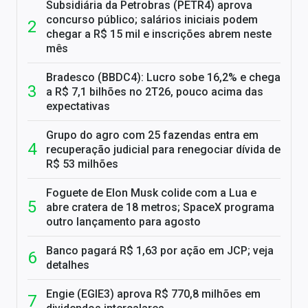
Subsidiária da Petrobras (PETR4) aprova
concurso público; salários iniciais podem
chegar a R$ 15 mil e inscrições abrem neste
mês
Bradesco (BBDC4): Lucro sobe 16,2% e chega
a R$ 7,1 bilhões no 2T26, pouco acima das
expectativas
Grupo do agro com 25 fazendas entra em
recuperação judicial para renegociar dívida de
R$ 53 milhões
Foguete de Elon Musk colide com a Lua e
abre cratera de 18 metros; SpaceX programa
outro lançamento para agosto
Banco pagará R$ 1,63 por ação em JCP; veja
detalhes
Engie (EGIE3) aprova R$ 770,8 milhões em