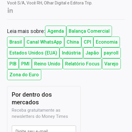
Você S/A, Você RH, Olhar Digital e Editora Trip.
Leia mais sobre:
Agenda
Balança Comercial
Brasil
Canal WhatsApp
China
CPI
Economia
Estados Unidos (EUA)
Indústria
Japão
payroll
PIB
PMI
Reino Unido
Relatório Focus
Varejo
Zona do Euro
Por dentro dos
mercados
Receba gratuitamente as
newsletters do Money Times