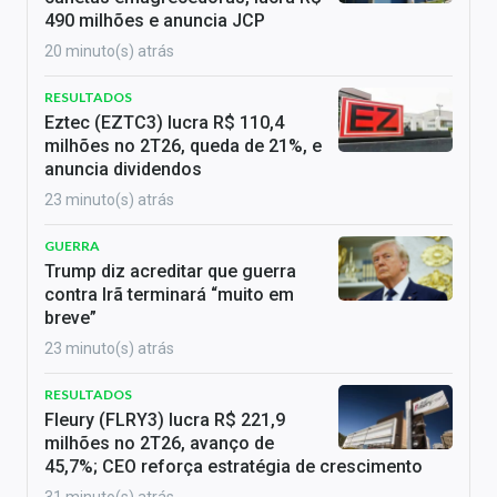
490 milhões e anuncia JCP
20 minuto(s) atrás
RESULTADOS
Eztec (EZTC3) lucra R$ 110,4
milhões no 2T26, queda de 21%, e
anuncia dividendos
23 minuto(s) atrás
GUERRA
Trump diz acreditar que guerra
contra Irã terminará “muito em
breve”
23 minuto(s) atrás
RESULTADOS
Fleury (FLRY3) lucra R$ 221,9
milhões no 2T26, avanço de
45,7%; CEO reforça estratégia de crescimento