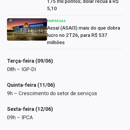
175 mil pontos; dólar recua a R$
5,10
EMPRESAS
Assaí (ASAI3) mais do que dobra
lucro no 2T26, para R$ 537
milhões
Terça-feira (09/06)
08h – IGP-DI
Quinta-feira (11/06)
9h – Crescimento do setor de serviços
Sexta-feira (12/06)
09h – IPCA