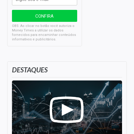
OBS: Ao clicar no botão você autoriza o
Money Times a utilizar os dados
fornecidos para encaminhar conteúdos
informativos e publicitários.
DESTAQUES