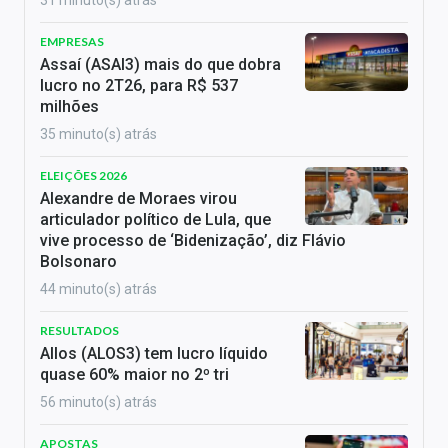
31 minuto(s) atrás
EMPRESAS
Assaí (ASAI3) mais do que dobra
lucro no 2T26, para R$ 537
milhões
35 minuto(s) atrás
ELEIÇÕES 2026
Alexandre de Moraes virou
articulador político de Lula, que
vive processo de ‘Bidenização’, diz Flávio
Bolsonaro
44 minuto(s) atrás
RESULTADOS
Allos (ALOS3) tem lucro líquido
quase 60% maior no 2º tri
56 minuto(s) atrás
APOSTAS