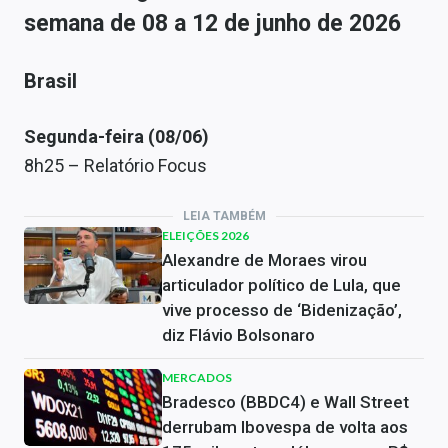
semana de 08 a 12 de junho de 2026
Brasil
Segunda-feira (08/06)
8h25 – Relatório Focus
LEIA TAMBÉM
ELEIÇÕES 2026
Alexandre de Moraes virou
articulador político de Lula, que
vive processo de ‘Bidenização’,
diz Flávio Bolsonaro
MERCADOS
Bradesco (BBDC4) e Wall Street
derrubam Ibovespa de volta aos