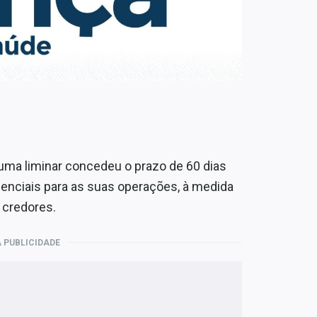
 uma liminar concedeu o prazo de 60 dias
senciais para as suas operações, à medida
 credores.
 PUBLICIDADE