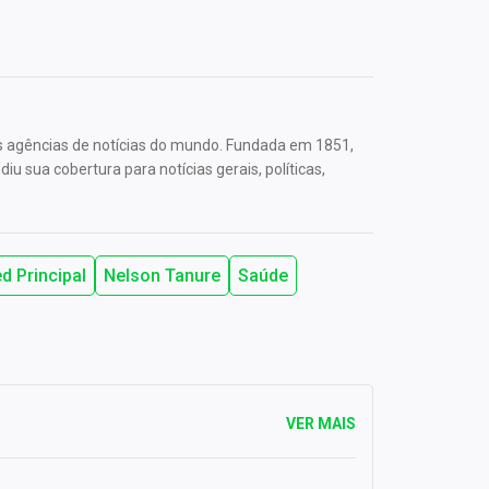
s agências de notícias do mundo. Fundada em 1851,
u sua cobertura para notícias gerais, políticas,
d Principal
Nelson Tanure
Saúde
VER MAIS