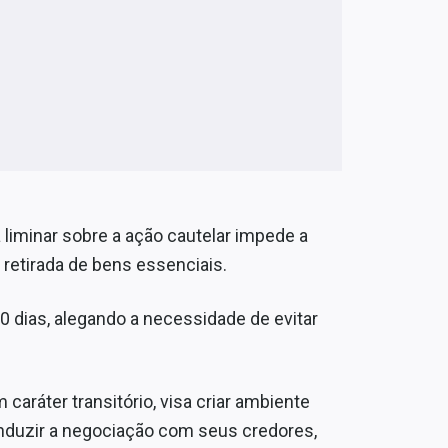
 liminar sobre a ação cautelar impede a
etirada de bens essenciais.
0 dias, alegando a necessidade de evitar
caráter transitório, visa criar ambiente
nduzir a negociação com seus credores,