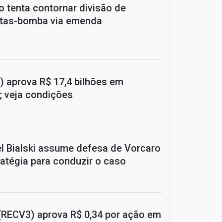
 tenta contornar divisão de
tas-bomba via emenda
) aprova R$ 17,4 bilhões em
; veja condições
el Bialski assume defesa de Vorcaro
ratégia para conduzir o caso
RECV3) aprova R$ 0,34 por ação em