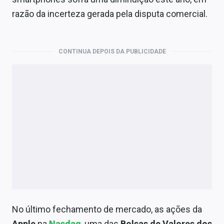
razão da incerteza gerada pela disputa comercial.
CONTINUA DEPOIS DA PUBLICIDADE
No último fechamento de mercado, as ações da
Apple
na
Nasdaq
, uma das
Bolsas de Valores dos