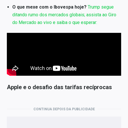
O que mexe com o Ibovespa hoje?
Trump segue
ditando rumo dos mercados globais; assista ao Giro
do Mercado ao vivo e saiba o que esperar:
Apple e o desafio das tarifas recíprocas
CONTINUA DEPOIS DA PUBLICIDADE