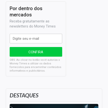
Por dentro dos
mercados
Receba gratuitamente as
newsletters do Money Times
OBS: Ao clicar no botão você autoriza o
Money Times a utilizar os dados
fornecidos para encaminhar conteúdos
informativos e publicitários.
DESTAQUES