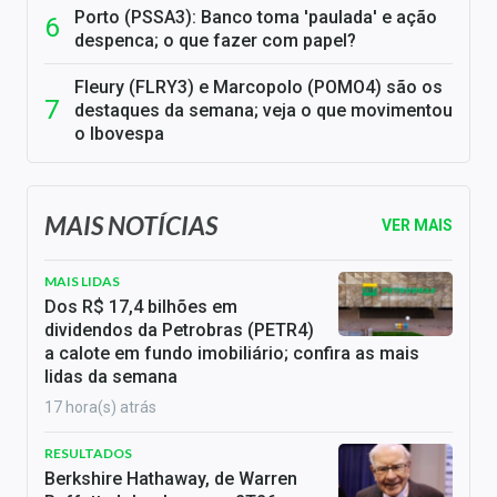
Porto (PSSA3): Banco toma 'paulada' e ação
despenca; o que fazer com papel?
Fleury (FLRY3) e Marcopolo (POMO4) são os
destaques da semana; veja o que movimentou
o Ibovespa
MAIS NOTÍCIAS
VER MAIS
MAIS LIDAS
Dos R$ 17,4 bilhões em
dividendos da Petrobras (PETR4)
a calote em fundo imobiliário; confira as mais
lidas da semana
17 hora(s) atrás
RESULTADOS
Berkshire Hathaway, de Warren