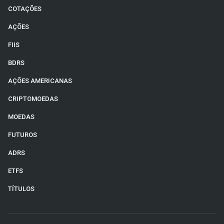
COTAÇÕES
AÇÕES
FIIS
BDRS
AÇÕES AMERICANAS
CRIPTOMOEDAS
MOEDAS
FUTUROS
ADRS
ETFS
TÍTULOS