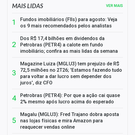
MAIS LIDAS
VER MAIS
Fundos imobiliários (FIIs) para agosto: Veja
os 9 mais recomendados pelos analistas
Dos R$ 17,4 bilhões em dividendos da
Petrobras (PETR4) a calote em fundo
imobiliário; confira as mais lidas da semana
Magazine Luiza (MGLU3) tem prejuízo de R$
72,5 milhões no 2T26; 'Estamos fazendo tudo
para voltar a dar lucro sem depender dos
juros', diz CFO
Petrobras (PETR4): Por que a ação cai quase
2% mesmo após lucro acima do esperado
Magalu (MGLU3): Fred Trajano dobra aposta
nas lojas físicas e mira Amazon para
reaquecer vendas online