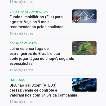
18 hora(s) atrás
CARTEIRA RECOMENDADA
Fundos imobiliários (FIIs) para
agosto: Veja os 9 mais
recomendados pelos analistas
18 hora(s) atrás
BOLSA DE VALORES
Julho estanca fuga de
estrangeiros do Brasil; o que
pode jogar ‘água no chope’, segundo
especialistas
18 hora(s) atrás
EMPRESAS
OPA não sai: Atom (ATED3)
desfaz venda de controle e
Valorant fica com 34,5% da companhia
19 hora(s) atrás