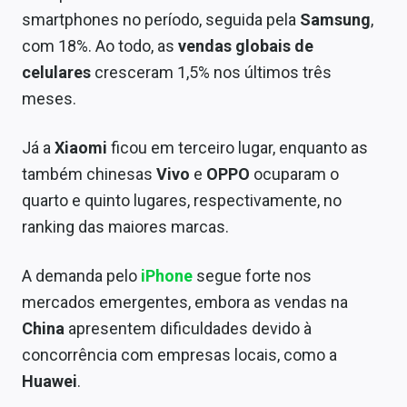
Sobre
smartphones no período, seguida pela
Samsung
,
com 18%. Ao todo, as
vendas globais de
Expediente
celulares
cresceram 1,5% nos últimos três
Contato
meses.
Já a
Xiaomi
ficou em terceiro lugar, enquanto as
também chinesas
Vivo
e
OPPO
ocuparam o
quarto e quinto lugares, respectivamente, no
ranking das maiores marcas.
A demanda pelo
iPhone
segue forte nos
mercados emergentes, embora as vendas na
China
apresentem dificuldades devido à
concorrência com empresas locais, como a
Huawei
.