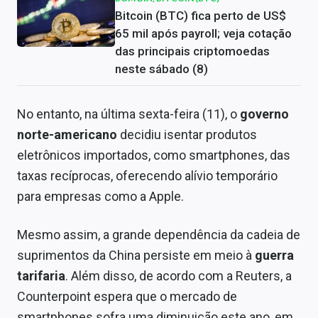
Bitcoin (BTC) fica perto de US$
65 mil após payroll; veja cotação
das principais criptomoedas
neste sábado (8)
No entanto, na última sexta-feira (11), o
governo
norte-americano
decidiu isentar produtos
eletrônicos importados, como smartphones, das
taxas recíprocas, oferecendo alívio temporário
para empresas como a Apple.
Mesmo assim, a grande dependência da cadeia de
suprimentos da China persiste em meio à
guerra
tarifaria
. Além disso, de acordo com a Reuters, a
Counterpoint espera que o mercado de
smartphones sofra uma diminuição este ano, em