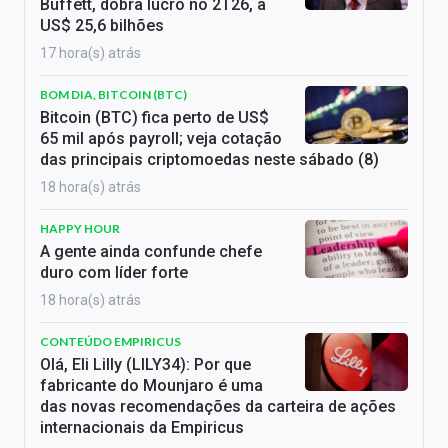
Buffett, dobra lucro no 2T26, a
US$ 25,6 bilhões
17 hora(s) atrás
BOM DIA, BITCOIN (BTC)
Bitcoin (BTC) fica perto de US$
65 mil após payroll; veja cotação
das principais criptomoedas neste sábado (8)
18 hora(s) atrás
HAPPY HOUR
A gente ainda confunde chefe
duro com líder forte
18 hora(s) atrás
CONTEÚDO EMPIRICUS
Olá, Eli Lilly (LILY34): Por que
fabricante do Mounjaro é uma
das novas recomendações da carteira de ações
internacionais da Empiricus