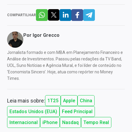
COMPARTILHAR
Por
Igor Grecco
Jornalista formado e com MBA em Planejamento Financeiro e
Análise de Investimentos. Passou pelas redações da TV Band,
UOL, Suno Notícias e Agência Mural, e foi líder de conteúdo no
'Economista Sincero'. Hoje, atua como repórter no Money
Times.
Leia mais sobre:
1T25
Apple
China
Estados Unidos (EUA)
Feed Principal
Internacional
iPhone
Nasdaq
Tempo Real