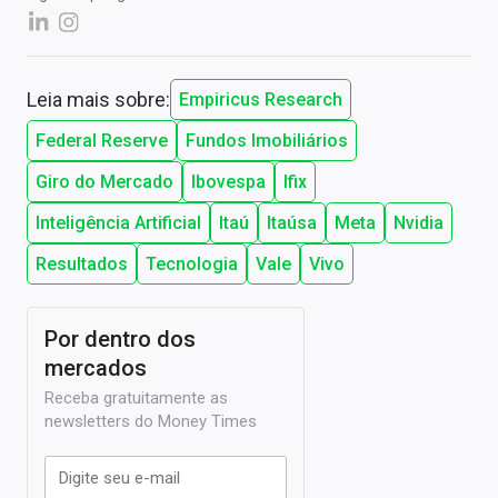
Leia mais sobre:
Empiricus Research
Federal Reserve
Fundos Imobiliários
Giro do Mercado
Ibovespa
Ifix
Inteligência Artificial
Itaú
Itaúsa
Meta
Nvidia
Resultados
Tecnologia
Vale
Vivo
Por dentro dos
mercados
Receba gratuitamente as
newsletters do Money Times