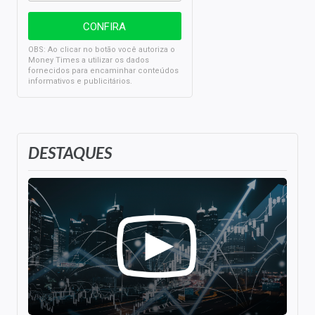
OBS: Ao clicar no botão você autoriza o
Money Times a utilizar os dados
fornecidos para encaminhar conteúdos
informativos e publicitários.
DESTAQUES