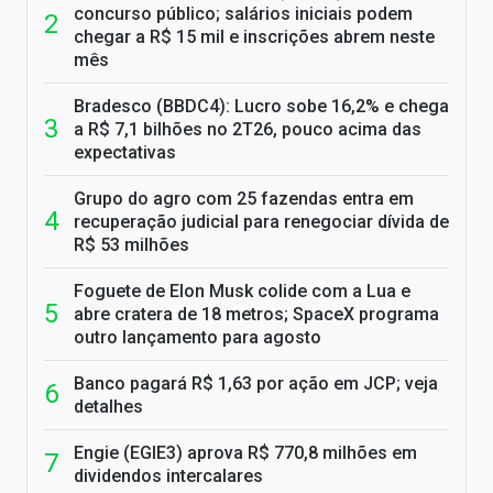
concurso público; salários iniciais podem
chegar a R$ 15 mil e inscrições abrem neste
mês
Bradesco (BBDC4): Lucro sobe 16,2% e chega
a R$ 7,1 bilhões no 2T26, pouco acima das
expectativas
Grupo do agro com 25 fazendas entra em
recuperação judicial para renegociar dívida de
R$ 53 milhões
Foguete de Elon Musk colide com a Lua e
abre cratera de 18 metros; SpaceX programa
outro lançamento para agosto
Banco pagará R$ 1,63 por ação em JCP; veja
detalhes
Engie (EGIE3) aprova R$ 770,8 milhões em
dividendos intercalares