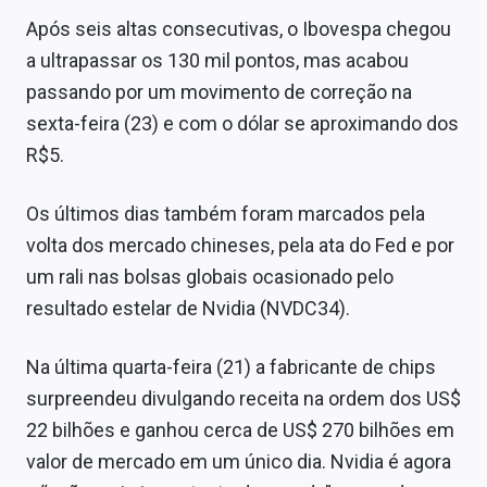
Conteúdo de Marca
Após seis altas consecutivas, o Ibovespa chegou
a ultrapassar os 130 mil pontos, mas acabou
Sobre
passando por um movimento de correção na
Expediente
sexta-feira (23) e com o dólar se aproximando dos
R$5.
Contato
Os últimos dias também foram marcados pela
volta dos mercado chineses, pela ata do Fed e por
um rali nas bolsas globais ocasionado pelo
resultado estelar de Nvidia (NVDC34).
Na última quarta-feira (21) a fabricante de chips
surpreendeu divulgando receita na ordem dos US$
22 bilhões e ganhou cerca de US$ 270 bilhões em
valor de mercado em um único dia. Nvidia é agora