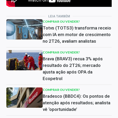
LEIA TAMBÉM
COMPRAR OU VENDER?
Totvs (TOTS3) transforma receio
com IA em motor de crescimento
no 2T26, avaliam analistas
COMPRAR OU VENDER?
Brava (BRAV3) recua 3% após
resultado do 2T26; mercado
ajusta ação após OPA da
Ecopetrol
COMPRAR OU VENDER?
Bradesco (BBDC4): Os pontos de
atenção após resultados; analista
vê ‘oportunidade’