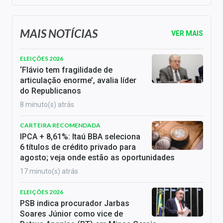
MAIS NOTÍCIAS
VER MAIS
ELEIÇÕES 2026
‘Flávio tem fragilidade de
articulação enorme’, avalia líder
do Republicanos
8 minuto(s) atrás
CARTEIRA RECOMENDADA
IPCA + 8,61%: Itaú BBA seleciona
6 títulos de crédito privado para
agosto; veja onde estão as oportunidades
17 minuto(s) atrás
ELEIÇÕES 2026
PSB indica procurador Jarbas
Soares Júnior como vice de