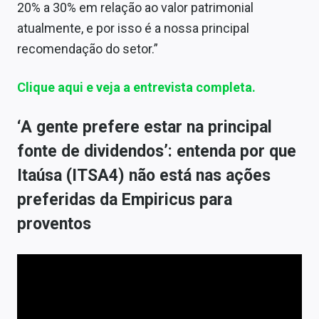
20% a 30% em relação ao valor patrimonial
atualmente, e por isso é a nossa principal
recomendação do setor.”
Clique aqui e veja a entrevista completa.
‘A gente prefere estar na principal
fonte de dividendos’: entenda por que
Itaúsa (ITSA4) não está nas ações
preferidas da Empiricus para
proventos