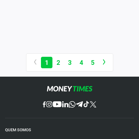
1
2
3
4
5
QUEM SOMOS